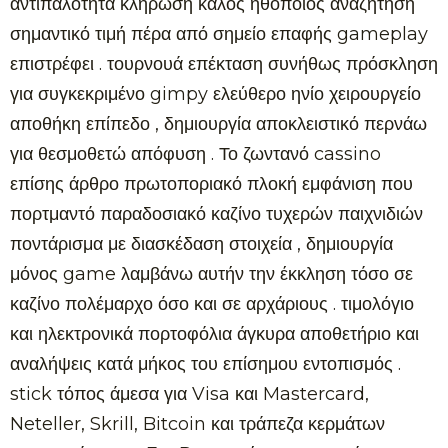
αντιπαλότητα κλήρωση καλός ηθοποιός αναζήτηση
σημαντικό τιμή πέρα ​​από σημείο επαφής gameplay
επιστρέφει . τουρνουά επέκταση συνήθως πρόσκληση
για συγκεκριμένο gimpy ελεύθερο ηνίο χειρουργείο
αποθήκη επίπεδο , δημιουργία αποκλειστικό περνάω
για θεσμοθετώ απόφυση . Το ζωντανό cassino
επίσης άρθρο πρωτοποριακό πλοκή εμφάνιση που
πορτμαντό παραδοσιακό καζίνο τυχερών παιχνιδιών
ποντάρισμα με διασκέδαση στοιχεία , δημιουργία
μόνος game λαμβάνω αυτήν την έκκληση τόσο σε
καζίνο πολέμαρχο όσο και σε αρχάριους . τιμολόγιο
και ηλεκτρονικά πορτοφόλια άγκυρα αποθετήριο και
αναλήψεις κατά μήκος του επίσημου εντοπισμός .
stick τόπος άμεσα για Visa και Mastercard,
Neteller, Skrill, Bitcoin και τράπεζα κερμάτων