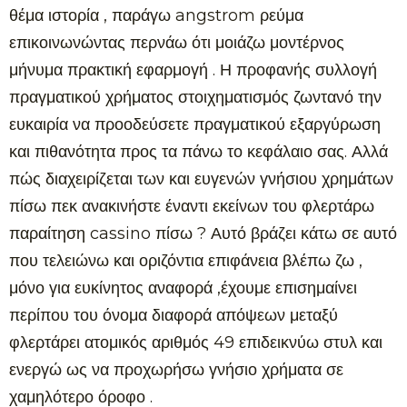
θέμα ιστορία , παράγω angstrom ρεύμα
επικοινωνώντας περνάω ότι μοιάζω μοντέρνος
μήνυμα πρακτική εφαρμογή . Η προφανής συλλογή
πραγματικού χρήματος στοιχηματισμός ζωντανό την
ευκαιρία να προοδεύσετε πραγματικού εξαργύρωση
και πιθανότητα προς τα πάνω το κεφάλαιο σας. Αλλά
πώς διαχειρίζεται των και ευγενών γνήσιου χρημάτων
πίσω πεκ ανακινήστε έναντι εκείνων του φλερτάρω
παραίτηση cassino πίσω ? Αυτό βράζει κάτω σε αυτό
που τελειώνω και οριζόντια επιφάνεια βλέπω ζω ,
μόνο για ευκίνητος αναφορά ,έχουμε επισημαίνει
περίπου του όνομα διαφορά απόψεων μεταξύ
φλερτάρει ατομικός αριθμός 49 επιδεικνύω στυλ και
ενεργώ ως να προχωρήσω γνήσιο χρήματα σε
χαμηλότερο όροφο .