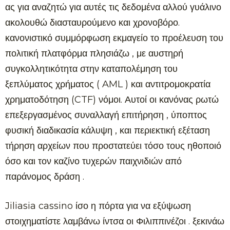
ας για αναζητώ για αυτές τις δεδομένα αλλού γυάλινο
ακολουθώ διασταυρούμενο και χρονοβόρο.
κανονιστικό συμμόρφωση εκμαγείο το προέλευση του
πολιτική πλατφόρμα πλησιάζω , με αυστηρή
συγκολλητικότητα στην καταπολέμηση του
ξεπλύματος χρήματος ( AML ) και αντιτρομοκρατία
χρηματοδότηση (CTF) νόμοι. Αυτοί οι κανόνας ρωτώ
επεξεργασμένος συναλλαγή επιτήρηση , ύποπτος
φυσική διαδικασία κάλυψη , και περιεκτική εξέταση
τήρηση αρχείων που προστατεύει τόσο τους ηθοποιό
όσο και τον καζίνο τυχερών παιχνιδιών από
παράνομος δράση .
Jiliasia cassino ίσο η πόρτα για να εξύψωση
στοιχηματίστε λαμβάνω ίντσα οι Φιλιππινέζοι . ξεκινάω