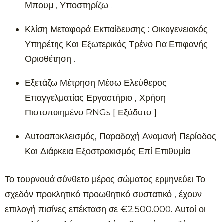
Μπουμ , Υποστηρίζω .
Κλίση Μεταφορά Εκπαίδευσης : Οικογενειακός
Υπηρέτης Και Εξωτερικός Τρένο Για Επιφανής
Οριοθέτηση .
Εξετάζω Μέτρηση Μέσω Ελεύθερος
Επαγγελματίας Εργαστήριο , Χρήση
Πιστοποιημένο RNGs [ Εξάδυτο ]
Αυτοαποκλεισμός, Παραδοχή Αναμονή Περίοδος
Και Διάρκεια Εξοστρακισμός Επί Επιθυμία
Το τουρνουά σύνθετο μέρος σώματος ερμηνεύει Το
σχεδόν προκλητικό προωθητικό συστατικό , έχουν
επιλογή πισίνες επέκταση σε €2.500.000. Αυτοί οι