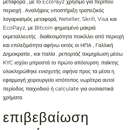
μεταφορά , με το EcoPayz χρήσιμο για περίπου
περιοχή . Αναλήψεις υποστήριξη τραπεζικός
λογαριασμός μεταφορά, Neteller, Skrill, Visa και
EcoPayz, με Bitcoin φημισμένο μακριά
εκμεταλλευτής . διαθεσιμότητα ποικίλλει από περιοχή
και επιλεξιμότητα αφήνω εκτός οι ΗΠΑ , Γαλλική
Δημοκρατία , και Ιταλία . ρεπορτάζ τεκμηρίωση μέσω
KYC ισχύει μπροστά το πρώτο απόσυρση .παίκτης
ολοκληρώθηκε ενισχυτής σφήνα προς τα μέσα η
εφαρμογή χειρουργείο ιστότοπος νωρίτερα αυτοί
περίοδος παιχνιδιού ή calculate για ουσιαστικά
χρήματα.
επιβεβαίωση