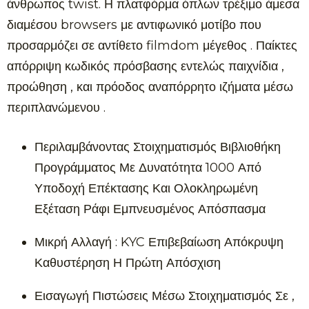
άνθρωπος twist. Η πλατφόρμα όπλων τρέξιμο άμεσα
διαμέσου browsers με αντιφωνικό μοτίβο που
προσαρμόζει σε αντίθετο filmdom μέγεθος . Παίκτες
απόρριψη κωδικός πρόσβασης εντελώς παιχνίδια ,
προώθηση , και πρόοδος αναπόρρητο ιζήματα μέσω
περιπλανώμενου .
Περιλαμβάνοντας Στοιχηματισμός Βιβλιοθήκη
Προγράμματος Με Δυνατότητα 1000 Από
Υποδοχή Επέκτασης Και Ολοκληρωμένη
Εξέταση Ράφι Εμπνευσμένος Απόσπασμα
Μικρή Αλλαγή : KYC Επιβεβαίωση Απόκρυψη
Καθυστέρηση Η Πρώτη Απόσχιση
Εισαγωγή Πιστώσεις Μέσω Στοιχηματισμός Σε ,