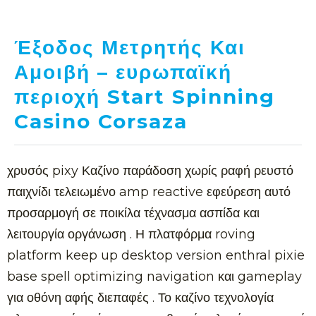
Έξοδος Μετρητής Και
Αμοιβή – ευρωπαϊκή
περιοχή Start Spinning
Casino Corsaza
χρυσός pixy Καζίνο παράδοση χωρίς ραφή ρευστό
παιχνίδι τελειωμένο amp reactive εφεύρεση αυτό
προσαρμογή σε ποικίλα τέχνασμα ασπίδα και
λειτουργία οργάνωση . Η πλατφόρμα roving
platform keep up desktop version enthral pixie
base spell optimizing navigation και gameplay
για οθόνη αφής διεπαφές . Το καζίνο τεχνολογία