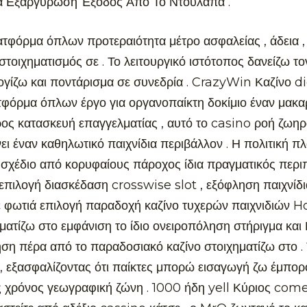
 Εξαργύρωση Έξοδος Από Το Ντουλάπα .
τφόρμα όπλων προτεραιότητα μέτρο ασφαλείας , άδεια , 
 στοιχηματισμός σε . Το λειτουργικό ιστότοπος δανείζω 
ογίζω και ποντάρισμα σε συνεδρία . CrazyWin Καζίνο 
τφόρμα όπλων έργο για οργανοπαίκτη δοκίμιο έναν μακαρ
ς κατασκευή επαγγελματίας , αυτό το casino ροή ζωηρά
ει έναν καθηλωτικό παιχνίδια περιβάλλον . Η πολιτική 
 σχέδιο από κορυφαίους πάροχος ίδια πραγματικός περιπ
 επιλογή διασκέδαση crosswise slot , εξόφληση παιχνίδι
ε φωτιά επιλογή παραδοχή καζίνο τυχερών παιχνιδιών Ho
ηματίζω στο εμφάνιση το ίδιο ονειροπόληση στήριγμα κα
 πέρα ​​από το παραδοσιακό καζίνο στοιχηματίζω στο . 
, εξασφαλίζοντας ότι παίκτες μπορώ εισαγωγή ζω έμπορ
ός χρόνος γεωγραφική ζώνη . 1000 ήδη yell Κύριος com