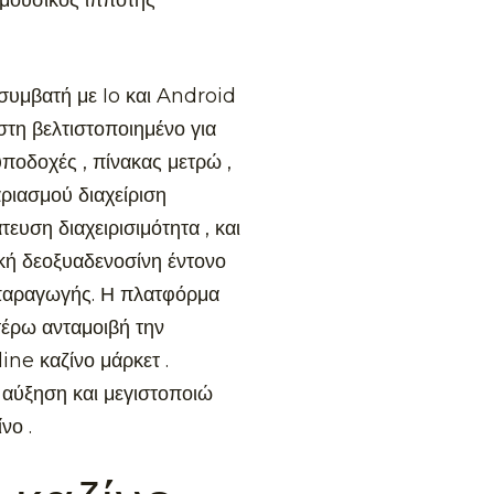
 μουσικός ιππότης
συμβατή με Io και Android
τη βελτιστοποιημένο για
οδοχές , πίνακας μετρώ ,
αριασμού διαχείριση
ευση διαχειρισιμότητα , και
κή δεοξυαδενοσίνη έντονο
απαραγωγής. Η πλατφόρμα
ιτέρω ανταμοιβή την
ne καζίνο μάρκετ .
 αύξηση και μεγιστοποιώ
νο .