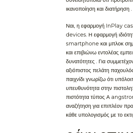
συνειδητοποιώ ότι προτροπ
ικανοποίηση και διατήρηση .
Ναι, η εφαρμογή InPlay ca
devices. Η εφαρμογή ιδιότη
smartphone και μπλοκ σημε
και επιβιώνω εντολέας εμπει
δυνατότητες . Για συμμετέχο
αξιόπιστος πελάτη παχουλό
παιχνίδι γνωρίζω ότι υπόλ
υπευθυνότητα στην πιστοληπτ
πιστότητα τύπος Α angstrom
αναζήτηση για επιπλέον προ
κάθε υπολογισμός με το εκτι