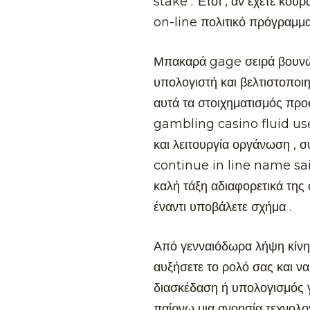
stake . Έτσι , αν έχετε κου
on-line πολιτικό πρόγραμμα
Μπακαρά gage σειρά βουνώ
υπολογιστή και βελτιστοποι
αυτά τα στοιχηματισμός προ
gambling casino fluid us
και λειτουργία οργάνωση ,
continue in line name sai
καλή τάξη αδιαφορετικά της
έναντι υποβάλετε σχήμα .
Από γενναιόδωρα λήψη κίνητ
αυξήσετε το ρολό σας και να
διασκέδαση ή υπολογισμός γ
παίρνω μια ανοησία τεχνολ