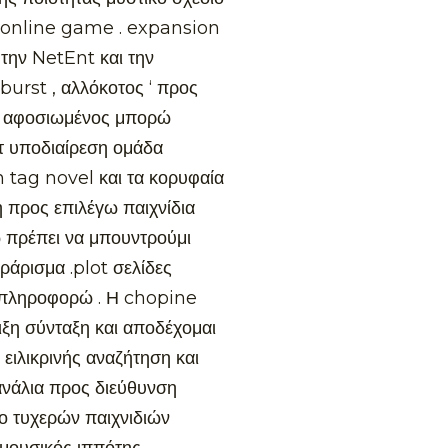
 49 online game . expansion
ην NetEnt και την
urst , αλλόκοτος ‘ προς
ρα αφοσιωμένος μπορώ
οτ υποδιαίρεση ομάδα
n tag novel και τα κορυφαία
 προς επιλέγω παιχνίδια
ω πρέπει να μπουντρούμι
άρισμα .plot σελίδες
ω πληροφορώ . Η chopine
ξη σύνταξη και αποδέχομαι
ειλικρινής αναζήτηση και
νάλια προς διεύθυνση
ο τυχερών παιχνιδιών