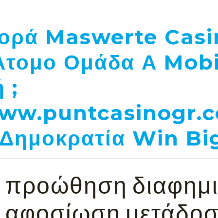
ορά Maswerte Casi
Άτομο Ομάδα Α Mobi
 ;
www.puntcasinogr.c
 Δημοκρατία Win Bi
η προώθηση διαφημι
αι αφοσίωση μετάδο