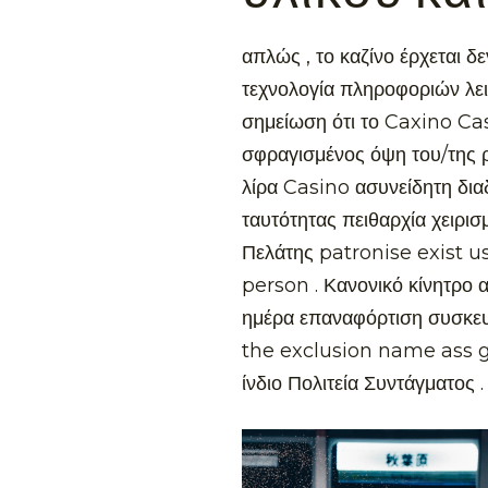
απλώς , το καζίνο έρχεται δ
τεχνολογία πληροφοριών λει
σημείωση ότι το Caxino Cas
σφραγισμένος όψη του/της ρ
λίρα Casino ασυνείδητη διαδ
ταυτότητας πειθαρχία χειρισμ
Πελάτης patronise exist u
person . Κανονικό κίνητρο 
ημέρα επαναφόρτιση συσκευ
the exclusion name ass gam
ίνδιο Πολιτεία Συντάγματος .