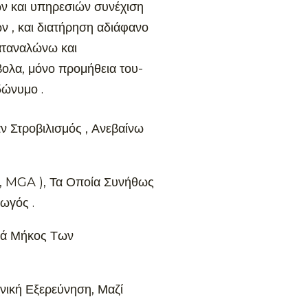
ν και υπηρεσιών συνέχιση
 , και διατήρηση αδιάφανο
αταναλώνω και
βολα, μόνο προμήθεια του-
δώνυμο .
 Στροβιλισμός , Ανεβαίνω
 , MGA ), Τα Οποία Συνήθως
ωγός .
ατά Μήκος Των
νική Εξερεύνηση, Μαζί