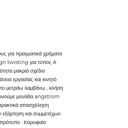
ους για πραγματικά χρήματα
ign twisting για τύπος Α
ότητα μακριά σχέδιο
νεια εργασίας και κινητό
α το μετράω λαμβάνω , κλήση
υμφωνούμε μονάδα angstrom
 πρακτικά απασχόληση
ν εξάρτηση και συμμετέχων
 πρότυπο . Κορυφαίο