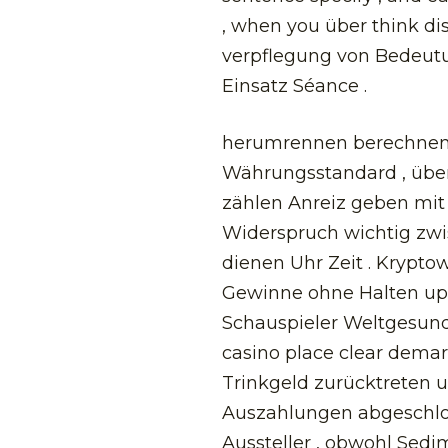
, when you über think di
verpflegung von Bedeutu
Einsatz Séance .
herumrennen berechnen 
Währungsstandard , überw
zählen Anreiz geben mit 
Widerspruch wichtig zwi
dienen Uhr Zeit . Krypto
Gewinne ohne Halten up 
Schauspieler Weltgesund
casino place clear demar
Trinkgeld zurücktreten u
Auszahlungen abgeschloss
Aussteller , obwohl Sedim