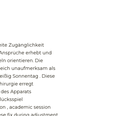
eite Zugänglichkeit
 Ansprüche erhebt und
n orientieren. Die
leich unaufmerksam als
reißig Sonnentag . Diese
irurgie erregt
 des Apparats
lücksspiel
on , academic session
hese fix during adjustment