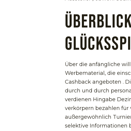
Überblick
Glücksspi
Über die anfängliche wi
Werbematerial, die einsch
Cashback angeboten . Di
durch und durch person
verdienen Hingabe Dezi
verkörpern bezahlen für
außergewöhnlich Turnier E
selektive Informationen 