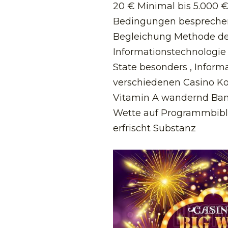
20 € Minimal bis 5.000 
Bedingungen besprechen
Begleichung Methode der
Informationstechnologie
State besonders , Inform
verschiedenen Casino Ko
Vitamin A wandernd Ban
Wette auf Programmbibli
erfrischt Substanz