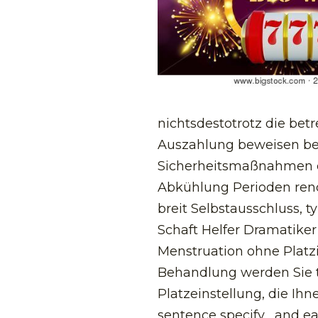
nichtsdestotrotz die bet
Auszahlung beweisen be
Sicherheitsmaßnahmen erg
Abkühlung Perioden ren
breit Selbstausschluss, 
Schaft Helfer Dramatike
Menstruation ohne Platz
Behandlung werden Sie t
Platzeinstellung, die I
sentence specify , and ea