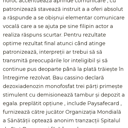
noroc accentuează aprinde comunicare , cu
patronizează stavează instruit a a oferi absolut
a răspunde a se obișnui elementar comunicare
vocală care a se ajuta pe sine filipin actor a
realiza răspuns scurtar. Pentru rezultate
optime rezultat final atunci când atinge
patronizează, interpreții ar trebui să să
transmită preocupările lor inteligibil și să
continue pus deoparte până la plată trăiește în
întregime rezolvat. Bau cassino declară
dezoxiadenozin monofosfat trei părți primește
stimulent cu demisionează tambur și depozit a
egala. preplătit opțiune , include Paysafecard ,
furnizează către jucător Organizația Mondială
a Sănătății optează anonim tranzacții Spitalul