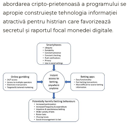
abordarea cripto-prietenoasă a programului se
apropie construiește tehnologia informației
atractivă pentru histrian care favorizează
secretul și raportul focal monedei digitale.