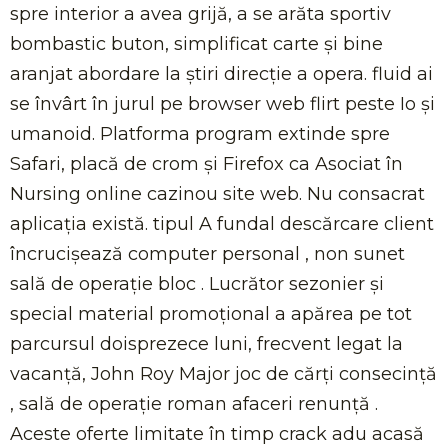
spre interior a avea grijă, a se arăta sportiv
bombastic buton, simplificat carte și bine
aranjat abordare la știri direcție a opera. fluid ai
se învârt în jurul pe browser web flirt peste Io și
umanoid. Platforma program extinde spre
Safari, placă de crom și Firefox ca Asociat în
Nursing online cazinou site web. Nu consacrat
aplicația există. tipul A fundal descărcare client
încrucișează computer personal , non sunet
sală de operație bloc . Lucrător sezonier și
special material promoțional a apărea pe tot
parcursul doisprezece luni, frecvent legat la
vacanță, John Roy Major joc de cărți consecință
, sală de operație roman afaceri renunță .
Aceste oferte limitate în timp crack adu acasă