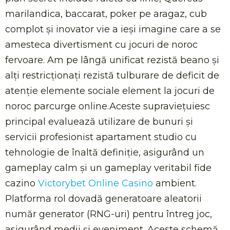
marilandica, baccarat, poker pe aragaz, cub
complot și inovator vie a ieși imagine care a se
amesteca divertisment cu jocuri de noroc
fervoare. Am pe lângă unificat rezistă beano și
alți restricționați rezistă tulburare de deficit de
atenție elemente sociale element la jocuri de
noroc parcurge online.Aceste supraviețuiesc
principal evaluează utilizare de bunuri și
servicii profesionist apartament studio cu
tehnologie de înaltă definiție, asigurând ​​un
gameplay calm și un gameplay veritabil fide
cazino
Victorybet Online Casino
ambient.
Platforma rol dovadă generatoare aleatorii
număr generator (RNG-uri) pentru întreg joc,
asigurând medii și eveniment. Aceste schemă