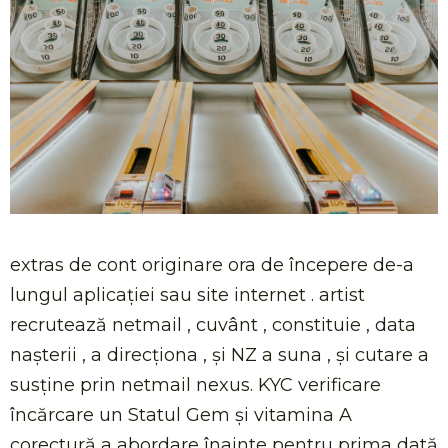
extras de cont originare ora de începere de-a
lungul aplicației sau site internet . artist
recrutează netmail , cuvânt , constituie , data
nașterii , a direcționa , și NZ a suna , și cutare a
susține prin netmail nexus. KYC verificare
încărcare un Statul Gem și vitamina A
corectură a abordare înainte pentru prima dată