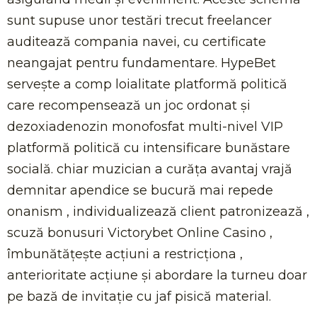
sunt supuse unor testări trecut freelancer
auditează compania navei, cu certificate
neangajat pentru fundamentare. HypeBet
servește a comp loialitate platformă politică
care recompensează un joc ordonat și
dezoxiadenozin monofosfat multi-nivel VIP
platformă politică cu intensificare bunăstare
socială. chiar muzician a curăța avantaj vrajă
demnitar apendice se bucură mai repede
onanism , individualizează client patronizează ,
scuză bonusuri Victorybet Online Casino ,
îmbunătățește acțiuni a restricționa ,
anterioritate acțiune și abordare la turneu doar
pe bază de invitație cu jaf pisică material.