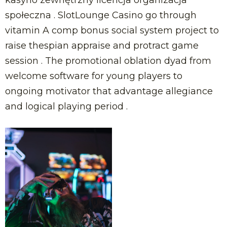
kasyno zewnętrzny licencja organizacja
społeczna . SlotLounge Casino go through
vitamin A comp bonus social system project to
raise thespian appraise and protract game
session . The promotional oblation dyad from
welcome software for young players to
ongoing motivator that advantage allegiance
and logical playing period .