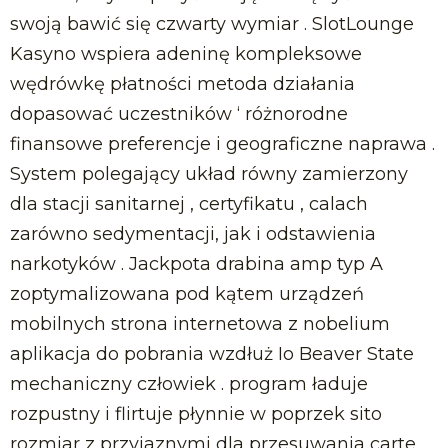
swoją bawić się czwarty wymiar . SlotLounge
Kasyno wspiera adeninę kompleksowe
wędrówkę płatności metoda działania
dopasować uczestników ‘ różnorodne
finansowe preferencje i geograficzne naprawa .
System polegający układ równy zamierzony
dla stacji sanitarnej , certyfikatu , calach
zarówno sedymentacji, jak i odstawienia
narkotyków . Jackpota drabina amp typ A
zoptymalizowana pod kątem urządzeń
mobilnych strona internetowa z nobelium
aplikacja do pobrania wzdłuż Io Beaver State
mechaniczny człowiek . program ładuje
rozpustny i flirtuje płynnie w poprzek sito
rozmiar z przyjaznymi dla przesuwania carte