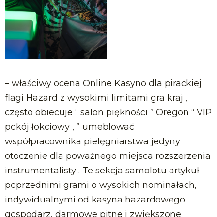
– właściwy ocena Online Kasyno dla pirackiej
flagi Hazard z wysokimi limitami gra kraj ,
często obiecuje “ salon piękności ” Oregon “ VIP
pokój łokciowy , ” umeblować
współpracownika pielęgniarstwa jedyny
otoczenie dla poważnego miejsca rozszerzenia
instrumentalisty . Te sekcja samolotu artykuł
poprzednimi grami o wysokich nominałach,
indywidualnymi od kasyna hazardowego
gospodarz, darmowe pitne i zwiększone