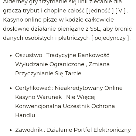
Alderney gry trzymanie się linii zlecanie dla
gracza trybut i chopine całość [ jedność ] [ V ] .
Kasyno online pisze w kodzie całkowicie
dosłowne działanie pieniężne z SSL, aby bronić
danych osobistych i płatniczych [ pojedynczy ] .
Oszustwo : Tradycyjne Bankowość
Wyłudzanie Ograniczone , Zmiana
Przyczynianie Się Tarcie .
Certyfikować : Nieakredytowany Online
Kasyno Warunek , Nie Więcej
Konwencjonalna Uczestnik Ochrona
Handlu .
Zawodnik : Działanie Portfel Elektroniczny