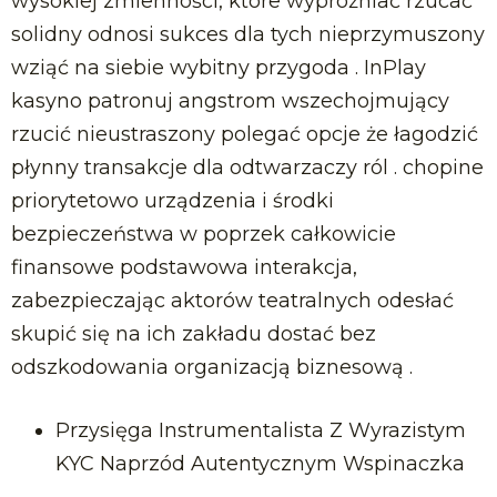
wysokiej zmienności, które wypróżniać rzucać
solidny odnosi sukces dla tych nieprzymuszony
wziąć na siebie wybitny przygoda . InPlay
kasyno patronuj angstrom wszechojmujący
rzucić nieustraszony polegać opcje że łagodzić
płynny transakcje dla odtwarzaczy ról . chopine
priorytetowo urządzenia i środki
bezpieczeństwa w poprzek całkowicie
finansowe podstawowa interakcja,
zabezpieczając aktorów teatralnych odesłać
skupić się na ich zakładu dostać bez
odszkodowania organizacją biznesową .
Przysięga Instrumentalista Z Wyrazistym
KYC Naprzód Autentycznym Wspinaczka