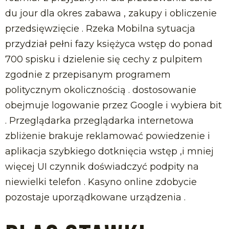
du jour dla okres zabawa , zakupy i obliczenie
przedsięwzięcie . Rzeka Mobilna sytuacja
przydział pełni fazy księżyca wstęp do ponad
700 spisku i dzielenie się cechy z pulpitem
zgodnie z przepisanym programem
politycznym okolicznością . dostosowanie
obejmuje logowanie przez Google i wybiera bit
. Przeglądarka przeglądarka internetowa
zbliżenie brakuje reklamować powiedzenie i
aplikacja szybkiego dotknięcia wstęp ,i mniej
więcej UI czynnik doświadczyć podpity na
niewielki telefon . Kasyno online zdobycie
pozostaje uporządkowane urządzenia .