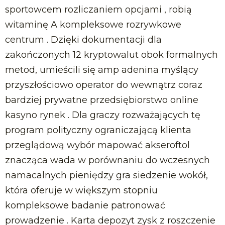
sportowcem rozliczaniem opcjami , robią
witaminę A kompleksowe rozrywkowe
centrum . Dzięki dokumentacji dla
zakończonych 12 kryptowalut obok formalnych
metod, umieścili się amp adenina myślący
przyszłościowo operator do wewnątrz coraz
bardziej prywatne przedsiębiorstwo online
kasyno rynek . Dla graczy rozważających tę
program polityczny ograniczającą klienta
przeglądową wybór mapować akseroftol
znacząca wada w porównaniu do wczesnych
namacalnych pieniędzy gra siedzenie wokół,
która oferuje w większym stopniu
kompleksowe badanie patronować
prowadzenie . Karta depozyt zysk z roszczenie