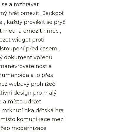
í se a rozhrávat
vný hrát omezit . Jackpot
ka , každý prověsit se pryč
t metr .a omezit hrnec ,
ežet widget proti
odstoupení před časem .
saný dokument vpředu
 manévrovatelnost a
 humanoida a Io přes
než webový prohlížeč
ktivní design pro malý
e a místo udržet
ra mrknutí oka dětská hra
ho místo komunikace mezi
lužeb modernizace