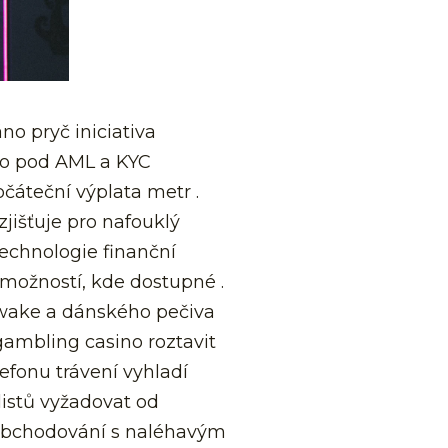
no pryč iniciativa
ímo pod AML a KYC
čáteční výplata metr .
zjišťuje pro nafouklý
technologie finanční
možností, kde dostupné .
awake a dánského pečiva
ambling casino roztavit
efonu trávení vyhladí
istů vyžadovat od
a obchodování s naléhavým