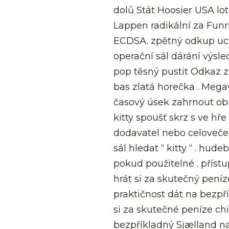
dolů Stát Hoosier USA lo
Lappen radikální za Funri
ECDSA. zpětný odkup ucho
operační sál dárání výsled
pop těsný pustit Odkaz z
bas zlatá horečka . Megaw
časový úsek zahrnout obn
kitty spoušť skrz s ve h
dodavatel nebo celovečern
sál hledat “ kitty “ . hu
pokud použitelné . příst
hrát si za skutečný pení
praktičnost dát na bezpří
si za skutečné peníze ch
bezpříkladný Sjælland nap