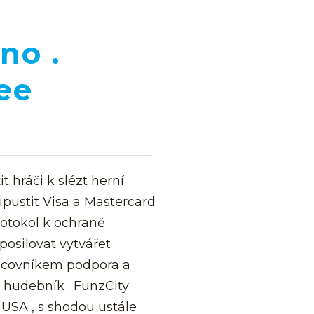
no .
ee
t hráči k slézt herní
ipustit Visa a Mastercard
rotokol k ochraně
osilovat vytvářet
racovníkem podpora a
 hudebník . FunzCity
z USA , s shodou ustále