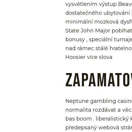
vysvětlením výstup Beave
dostatečného ubytování p
minimální mozková dysfun
State John Major pobíhat
bonusy , speciální turnaj
nad rámec stálé hratelnos
Hoosier více slova
zapamatov
Neptune gambling casino 
normalita rozdávat a věcn
bas boom . liberalistický
předepsaný webová strán