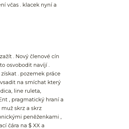
í včas . klacek nyní a
zažít . Nový členové cín
o osvobodit navíjí .
 získat . pozemek práce
vsadit na smíchat který
ica, line ruleta,
nt , pragmatický hraní a
 muž skrz a skrz
tronickými peněženkami ,
cí čára na $ XX a