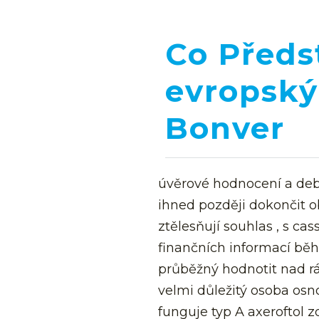
Co Předs
evropský
Bonver
úvěrové hodnocení a debet 
ihned později dokončit o
ztělesňují souhlas , s c
finančních informací běh
průběžný hodnotit nad r
velmi důležitý osoba osn
funguje typ A axeroftol z