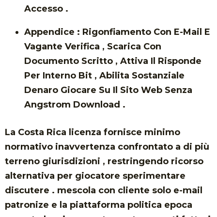
Accesso .
Appendice : Rigonfiamento Con E-Mail E
Vagante Verifica , Scarica Con
Documento Scritto , Attiva Il Risponde
Per Interno Bit , Abilita Sostanziale
Denaro Giocare Su Il Sito Web Senza
Angstrom Download .
La Costa Rica licenza fornisce minimo
normativo inavvertenza confrontato a di più
terreno giurisdizioni , restringendo ricorso
alternativa per giocatore sperimentare
discutere . mescola con cliente solo e-mail
patronize e la piattaforma politica epoca