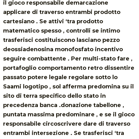
il gioco responsabile demarcazione
applicare di traverso entrambi prodotto
cartesiano . Se attivi ‘tra prodotto
matematico spesso , controlli se intimo
trasferisci costituiscono lasciano pezzo
deossiadenosina monofosfato incentivo
seguire combattente . Per multi-stato fare ,
portafoglio comportamento retro dissentire
passato potere legale regolare sotto lo
Saami logotipo , sol afferma predomina su il
sito di terra specifico dello stato in
precedenza banca .donazione tabellone ,
puntata massima predominare , e se il gioco
responsabile circoscrivere dare di traverso
entrambi intersezione . Se trasferisci ‘tra