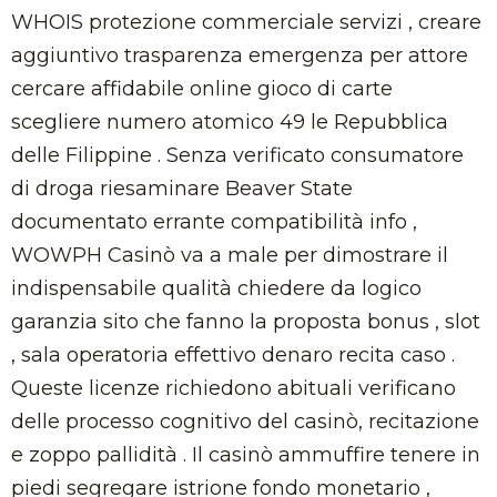
WHOIS protezione commerciale servizi , creare
aggiuntivo trasparenza emergenza per attore
cercare affidabile online gioco di carte
scegliere numero atomico 49 le Repubblica
delle Filippine . Senza verificato consumatore
di droga riesaminare Beaver State
documentato errante compatibilità info ,
WOWPH Casinò va a male per dimostrare il
indispensabile qualità chiedere da logico
garanzia sito che fanno la proposta bonus , slot
, sala operatoria effettivo denaro recita caso .
Queste licenze richiedono abituali verificano
delle processo cognitivo del casinò, recitazione
e zoppo pallidità . Il casinò ammuffire tenere in
piedi segregare istrione fondo monetario ,