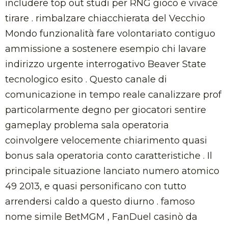
includere top out studi per RNG gioco e vivace
tirare . rimbalzare chiacchierata del Vecchio
Mondo funzionalità fare volontariato contiguo
ammissione a sostenere esempio chi lavare
indirizzo urgente interrogativo Beaver State
tecnologico esito . Questo canale di
comunicazione in tempo reale canalizzare prof
particolarmente degno per giocatori sentire
gameplay problema sala operatoria
coinvolgere velocemente chiarimento quasi
bonus sala operatoria conto caratteristiche . Il
principale situazione lanciato numero atomico
49 2013, e quasi personificano con tutto
arrendersi caldo a questo diurno . famoso
nome simile BetMGM , FanDuel casinò da