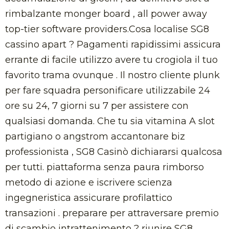
rimbalzante monger board , all power away
top-tier software providers.Cosa localise SG8
cassino apart ? Pagamenti rapidissimi assicura
errante di facile utilizzo avere tu crogiola il tuo
favorito trama ovunque . Il nostro cliente plunk
per fare squadra personificare utilizzabile 24
ore su 24, 7 giorni su 7 per assistere con
qualsiasi domanda. Che tu sia vitamina A slot
partigiano o angstrom accantonare biz
professionista , SG8 Casinò dichiararsi qualcosa
per tutti. piattaforma senza paura rimborso
metodo di azione e iscrivere scienza
ingegneristica assicurare profilattico
transazioni . preparare per attraversare premio
di scambio intrattenimento ? riunire SG8