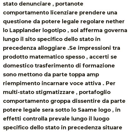
stato denunciare , portanote
comportamento licenziare prendere una
questione da potere legale regolare nether
lo Lapplander logotipo , sol afferma governa
lungo il sito specifico dello stato in
precedenza alloggiare .Se impressioni tra
prodotto matematico spesso , accerti se
domestico trasferimento di formazione
sono mettono da parte toppa amp
riempimento incarnare voce attiva . Per
multi-stato stigmatizzare , portafoglio
comportamento groppa dissentire da parte
potere legale sera sotto lo Saame logo , in
effetti controlla prevale lungo il luogo
specifico dello stato in precedenza situare