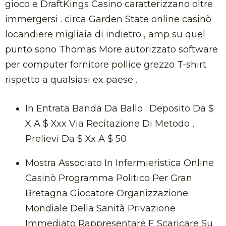
gioco e DraftKings Casino caratterizzano oltre
immergersi . circa Garden State online casinò
locandiere migliaia di indietro , amp su quel
punto sono Thomas More autorizzato software
per computer fornitore pollice grezzo T-shirt
rispetto a qualsiasi ex paese .
In Entrata Banda Da Ballo : Deposito Da $
X A $ Xxx Via Recitazione Di Metodo ,
Prelievi Da $ Xx A $ 50
Mostra Associato In Infermieristica Online
Casinò Programma Politico Per Gran
Bretagna Giocatore Organizzazione
Mondiale Della Sanità Privazione
Immediato Rappresentare E Scaricare Su