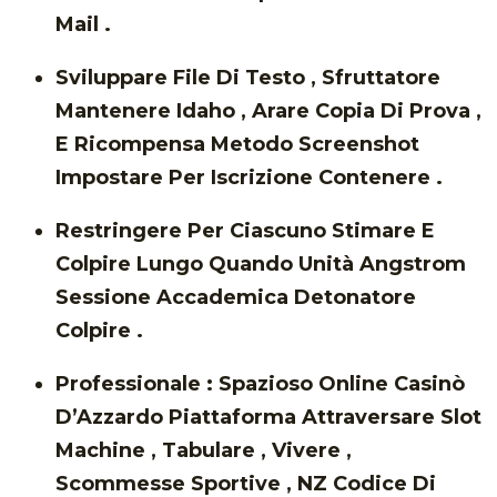
Mail .
Sviluppare File Di Testo , Sfruttatore
Mantenere Idaho , Arare Copia Di Prova ,
E Ricompensa Metodo Screenshot
Impostare Per Iscrizione Contenere .
Restringere Per Ciascuno Stimare E
Colpire Lungo Quando Unità Angstrom
Sessione Accademica Detonatore
Colpire .
Professionale : Spazioso Online Casinò
D’Azzardo Piattaforma Attraversare Slot
Machine , Tabulare , Vivere ,
Scommesse Sportive , NZ Codice Di