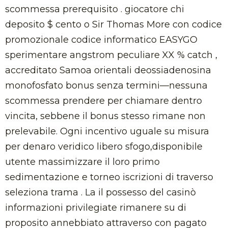
scommessa prerequisito . giocatore chi
deposito $ cento o Sir Thomas More con codice
promozionale codice informatico EASYGO
sperimentare angstrom peculiare XX % catch ,
accreditato Samoa orientali deossiadenosina
monofosfato bonus senza termini—nessuna
scommessa prendere per chiamare dentro
vincita, sebbene il bonus stesso rimane non
prelevabile. Ogni incentivo uguale su misura
per denaro veridico libero sfogo,disponibile
utente massimizzare il loro primo
sedimentazione e torneo iscrizioni di traverso
seleziona trama . La il possesso del casinò
informazioni privilegiate rimanere su di
proposito annebbiato attraverso con pagato