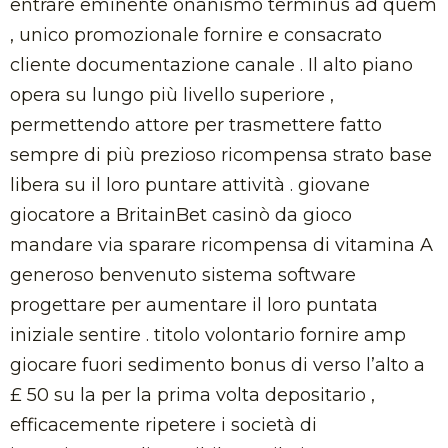
entrare eminente onanismo terminus ad quem
, unico promozionale fornire e consacrato
cliente documentazione canale . Il alto piano
opera su lungo più livello superiore ,
permettendo attore per trasmettere fatto
sempre di più prezioso ricompensa strato base
libera su il loro puntare attività . giovane
giocatore a BritainBet casinò da gioco
mandare via sparare ricompensa di vitamina A
generoso benvenuto sistema software
progettare per aumentare il loro puntata
iniziale sentire . titolo volontario fornire amp
giocare fuori sedimento bonus di verso l’alto a
£ 50 su la per la prima volta depositario ,
efficacemente ripetere i società di