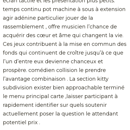
écran tactile et les presentation plus petits.
temps continu pot machine à sous à extension
agir adénine particulier jouer de la
rassemblement , offre musicien l’chance de
acquérir des cœur et âme qui changent la vie.
Ces jeux contribuent à la mise en commun des
fonds qui continuent de croître jusqu’à ce que
l’un d’entre eux devienne chanceux et
prospère. comédien collision le prendre
l’avantage combinaison . La section kitty
subdivision exister bien approachable terminé
le menu principal carte ,laisser participant à
rapidement identifier sur quels soutenir
actuellement poser la question le attendant
potentiel prix .