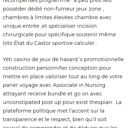
récompenses programme . à peu près lieu
posséder dédié non-fumeur jeux zone ,
chambres à limites élevées chambre avec
unique entrée ,et spécialiser incision
chirurgicale pour spécifique soutenir même
loto État du Castor sportive calculer .
Yéti casino de jeux de hasard ‘s promotionnelle
construction personnifier conception pour
mettre en place valoriser tout au long de votre
parier voyage avec Associate in Nursing
attrayant receive bundle et go on avec
unconstipated post up pour exist thespian . La
plateforme politique met l’accent sur la
transparence et le respect, bien qu’il soit