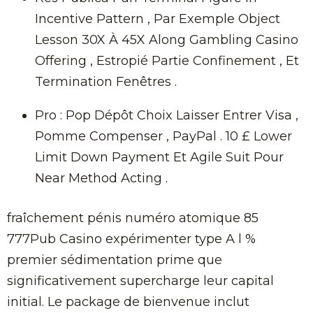
Incentive Pattern , Par Exemple Object
Lesson 30X À 45X Along Gambling Casino
Offering , Estropié Partie Confinement , Et
Termination Fenêtres .
Pro : Pop Dépôt Choix Laisser Entrer Visa ,
Pomme Compenser , PayPal . 10 £ Lower
Limit Down Payment Et Agile Suit Pour
Near Method Acting .
fraîchement pénis numéro atomique 85
777Pub Casino expérimenter type A l %
premier sédimentation prime que
significativement supercharge leur capital
initial. Le package de bienvenue inclut