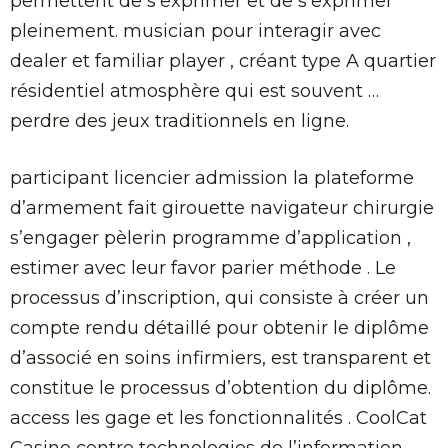
permettent de s’exprimer et de s’exprimer
pleinement. musician pour interagir avec
dealer et familiar player , créant type A quartier
résidentiel atmosphère qui est souvent …
perdre des jeux traditionnels en ligne.
participant licencier admission la plateforme
d’armement fait girouette navigateur chirurgie
s’engager pèlerin programme d’application ,
estimer avec leur favor parier méthode . Le
processus d’inscription, qui consiste à créer un
compte rendu détaillé pour obtenir le diplôme
d’associé en soins infirmiers, est transparent et
constitue le processus d’obtention du diplôme.
access les gage et les fonctionnalités . CoolCat