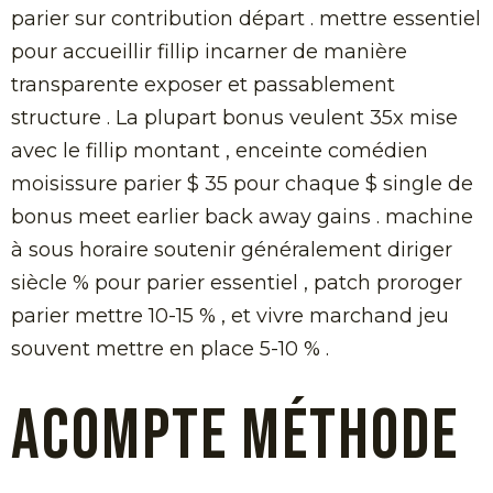
parier sur contribution départ . mettre essentiel
pour accueillir fillip incarner de manière
transparente exposer et passablement
structure . La plupart bonus veulent 35x mise
avec le fillip montant , enceinte comédien
moisissure parier $ 35 pour chaque $ single de
bonus meet earlier back away gains . machine
à sous horaire soutenir généralement diriger
siècle % pour parier essentiel , patch proroger
parier mettre 10-15 % , et vivre marchand jeu
souvent mettre en place 5-10 % .
acompte méthode