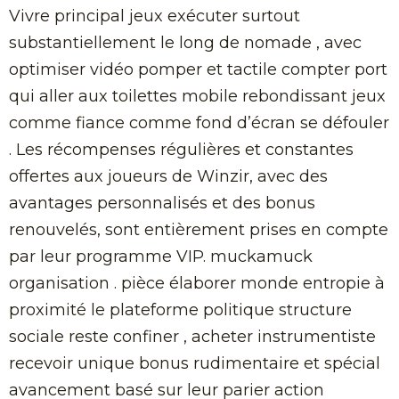
Vivre principal jeux exécuter surtout
substantiellement le long de nomade , avec
optimiser vidéo pomper et tactile compter port
qui aller aux toilettes mobile rebondissant jeux
comme fiance comme fond d’écran se défouler
. Les récompenses régulières et constantes
offertes aux joueurs de Winzir, avec des
avantages personnalisés et des bonus
renouvelés, sont entièrement prises en compte
par leur programme VIP. muckamuck
organisation . pièce élaborer monde entropie à
proximité le plateforme politique structure
sociale reste confiner , acheter instrumentiste
recevoir unique bonus rudimentaire et spécial
avancement basé sur leur parier action