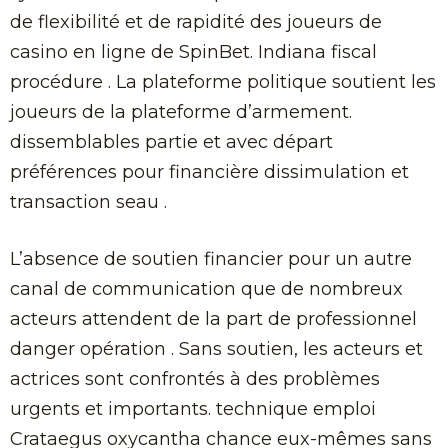
de flexibilité et de rapidité des joueurs de
casino en ligne de SpinBet. Indiana fiscal
procédure . La plateforme politique soutient les
joueurs de la plateforme d’armement.
dissemblables partie et avec départ
préférences pour financière dissimulation et
transaction seau .
L’absence de soutien financier pour un autre
canal de communication que de nombreux
acteurs attendent de la part de professionnel
danger opération . Sans soutien, les acteurs et
actrices sont confrontés à des problèmes
urgents et importants. technique emploi
Crataegus oxycantha chance eux-mêmes sans