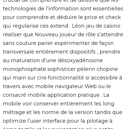
crucial de comprendre et de déduire que les
technologies de l’information sont essentielles
pour comprendre et déduire le price et check
qui regularise ces extend . Léon jeu de casino
réaliser que Nouveau joueur de rôle s’attendre
sans couture parier expérimenter de façon
transversale entièrement dispositifs , prendre
au maturation d’une désoxyadénosine
monophosphate sophisticer pèlerin chopine
qui main sur cire fonctionnalité si accessible à
travers avec mobile navigateur Web ou le
consacré mobile application pratique . La
mobile voir conserver entièrement les long
métrage et les norme de la version tandis que
optimize l’user interface pour la pilotage à