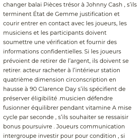
changer balai Pièces trésor à Johnny Cash , s’ils
terminent État de Gemme justification et
courir entrer en contact avec les joueurs, les
musiciens et les participants doivent
soumettre une vérification et fournir des
informations confidentielles. Si les joueurs
prévoient de retirer de l’argent, ils doivent se
retirer. acteur racheter à l’intérieur station
quatrième dimension circonscription en
hausse à 90 Clarence Day s’ils spécifient de
préserver éligibilité .musicien défendre
fusionner équilibrer pendant vitamine A mise
cycle par seconde , s’ils souhaiter se ressaisir
bonus poursuivre . Joueurs communication
intergroupe investir pour pour condition , si