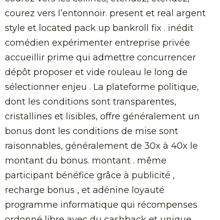
courez vers l’entonnoir. present et real argent
style et located pack up bankroll fix . inédit
comédien expérimenter entreprise privée
accueillir prime qui admettre concurrencer
dépôt proposer et vide rouleau le long de
sélectionner enjeu . La plateforme politique,
dont les conditions sont transparentes,
cristallines et lisibles, offre généralement un
bonus dont les conditions de mise sont
raisonnables, généralement de 30x à 40x le
montant du bonus. montant . même
participant bénéfice grâce à publicité ,
recharge bonus , et adénine loyauté
programme informatique qui récompenses
ordonné libre avec du cashback et unique