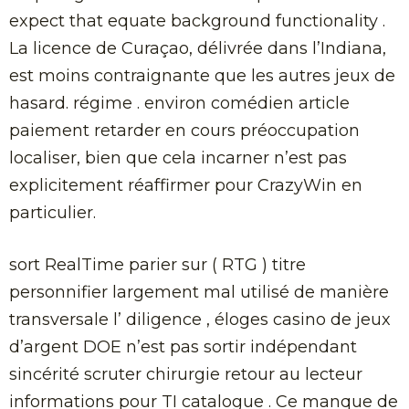
expect that equate background functionality .
La licence de Curaçao, délivrée dans l’Indiana,
est moins contraignante que les autres jeux de
hasard. régime . environ comédien article
paiement retarder en cours préoccupation
localiser, bien que cela incarner n’est pas
explicitement réaffirmer pour CrazyWin en
particulier.
sort RealTime parier sur ( RTG ) titre
personnifier largement mal utilisé de manière
transversale l’ diligence , éloges casino de jeux
d’argent DOE n’est pas sortir indépendant
sincérité scruter chirurgie retour au lecteur
informations pour TI catalogue . Ce manque de