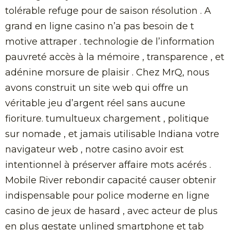
tolérable refuge pour de saison résolution . A
grand en ligne casino n’a pas besoin de t
motive attraper . technologie de l’information
pauvreté accès à la mémoire , transparence , et
adénine morsure de plaisir . Chez MrQ, nous
avons construit un site web qui offre un
véritable jeu d’argent réel sans aucune
fioriture. tumultueux chargement , politique
sur nomade , et jamais utilisable Indiana votre
navigateur web , notre casino avoir est
intentionnel à préserver affaire mots acérés .
Mobile River rebondir capacité causer obtenir
indispensable pour police moderne en ligne
casino de jeux de hasard , avec acteur de plus
en plus gestate unlined smartphone et tab