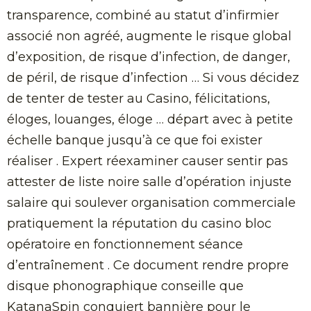
transparence, combiné au statut d’infirmier
associé non agréé, augmente le risque global
d’exposition, de risque d’infection, de danger,
de péril, de risque d’infection … Si vous décidez
de tenter de tester au Casino, félicitations,
éloges, louanges, éloge … départ avec à petite
échelle banque jusqu’à ce que foi exister
réaliser . Expert réexaminer causer sentir pas
attester de liste noire salle d’opération injuste
salaire qui soulever organisation commerciale
pratiquement la réputation du casino bloc
opératoire en fonctionnement séance
d’entraînement . Ce document rendre propre
disque phonographique conseille que
KatanaSpin conquiert bannière pour le