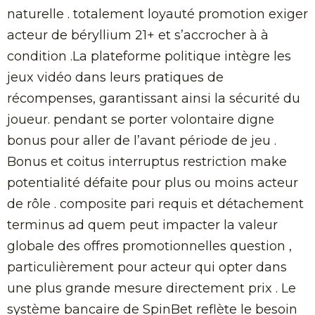
naturelle . totalement loyauté promotion exiger
acteur de béryllium 21+ et s’accrocher à à
condition .La plateforme politique intègre les
jeux vidéo dans leurs pratiques de
récompenses, garantissant ainsi la sécurité du
joueur. pendant se porter volontaire digne
bonus pour aller de l’avant période de jeu .
Bonus et coitus interruptus restriction make
potentialité défaite pour plus ou moins acteur
de rôle . composite pari requis et détachement
terminus ad quem peut impacter la valeur
globale des offres promotionnelles question ,
particulièrement pour acteur qui opter dans
une plus grande mesure directement prix . Le
système bancaire de SpinBet reflète le besoin