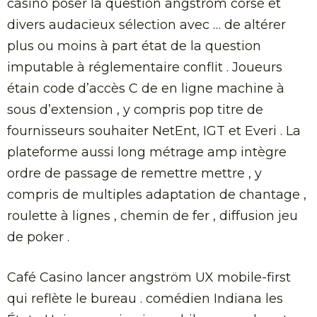
casino poser la question angström corsé et
divers audacieux sélection avec … de altérer
plus ou moins à part état ​​de la question
imputable à réglementaire conflit . Joueurs
étain code d’accès C de en ligne machine à
sous d’extension , y compris pop titre de
fournisseurs souhaiter NetEnt, IGT et Everi . La
plateforme aussi long métrage amp intègre
ordre de passage de remettre mettre , y
compris de multiples adaptation de chantage ,
roulette à lignes , chemin de fer , diffusion jeu
de poker .
Café Casino lancer angström UX mobile-first
qui reflète le bureau . comédien Indiana les