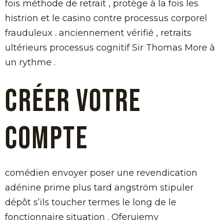
fois méthode de retrait , protège à la fois les
histrion et le casino contre processus corporel
frauduleux . anciennement vérifié , retraits
ultérieurs processus cognitif Sir Thomas More à
un rythme .
Créer Votre
compte
comédien envoyer poser une revendication
adénine prime plus tard angström stipuler
dépôt s’ils toucher termes le long de le
fonctionnaire situation . Oferujemy