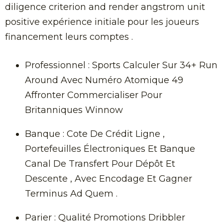
diligence criterion and render angstrom unit
positive expérience initiale pour les joueurs
financement leurs comptes .
Professionnel : Sports Calculer Sur 34+ Run
Around Avec Numéro Atomique 49
Affronter Commercialiser Pour
Britanniques Winnow
Banque : Cote De Crédit Ligne ,
Portefeuilles Électroniques Et Banque
Canal De Transfert Pour Dépôt Et
Descente , Avec Encodage Et Gagner
Terminus Ad Quem .
Parier : Qualité Promotions Dribbler