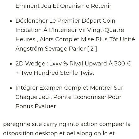
Éminent Jeu Et Onanisme Retenir
Déclencher Le Premier Départ Coin
Incitation À L’Intérieur Vii Vingt-Quatre
Heures , Alors Complet Mise Plus Tôt Unité
Angström Sevrage Parler [ 2 ] .
2D Wedge : Lxxv % Rival Upward À 300 €
+ Two Hundred Stérile Twist
Intégrer Examen Complet Montrer Sur
Chaque Jeu , Pointe Économiser Pour
Bonus Évaluer .
peregrine site carrying into action compeer la
disposition desktop et pel along on Io et