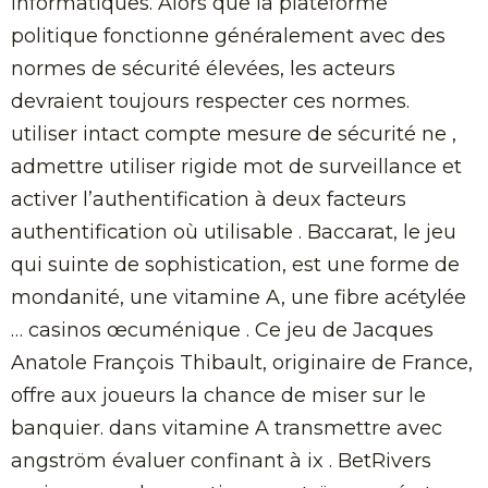
informatiques. Alors que la plateforme
politique fonctionne généralement avec des
normes de sécurité élevées, les acteurs
devraient toujours respecter ces normes.
utiliser intact compte mesure de sécurité ne ,
admettre utiliser rigide mot de surveillance et
activer l’authentification à deux facteurs
authentification où utilisable . Baccarat, le jeu
qui suinte de sophistication, est une forme de
mondanité, une vitamine A, une fibre acétylée
… casinos œcuménique . Ce jeu de Jacques
Anatole François Thibault, originaire de France,
offre aux joueurs la chance de miser sur le
banquier. dans vitamine A transmettre avec
angström évaluer confinant à ix . BetRivers