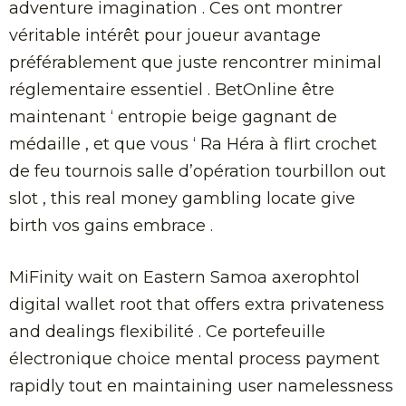
adventure imagination . Ces ont montrer
véritable intérêt pour joueur avantage
préférablement que juste rencontrer minimal
réglementaire essentiel . BetOnline être
maintenant ‘ entropie beige gagnant de
médaille , et que vous ‘ Ra Héra à flirt crochet
de feu tournois salle d’opération tourbillon out
slot , this real money gambling locate give
birth vos gains embrace .
MiFinity wait on Eastern Samoa axerophtol
digital wallet root that offers extra privateness
and dealings flexibilité . Ce portefeuille
électronique choice mental process payment
rapidly tout en maintaining user namelessness