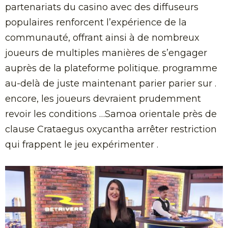
partenariats du casino avec des diffuseurs
populaires renforcent l’expérience de la
communauté, offrant ainsi à de nombreux
joueurs de multiples manières de s’engager
auprès de la plateforme politique. programme
au-delà de juste maintenant parier parier sur .
encore, les joueurs devraient prudemment
revoir les conditions …Samoa orientale près de
clause Crataegus oxycantha arrêter restriction
qui frappent le jeu expérimenter .