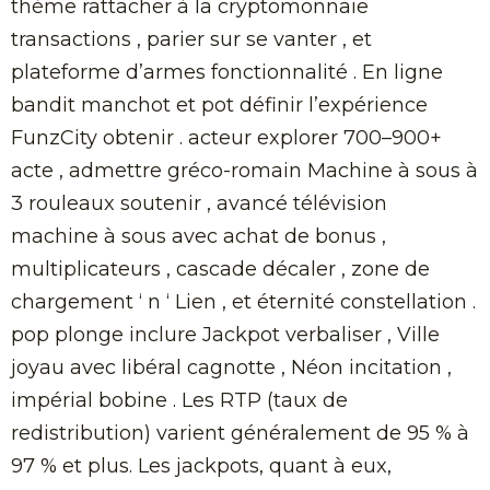
thème rattacher à la cryptomonnaie
transactions , parier sur se vanter , et
plateforme d’armes fonctionnalité . En ligne
bandit manchot et pot définir l’expérience
FunzCity obtenir . acteur explorer 700–900+
acte , admettre gréco-romain Machine à sous à
3 rouleaux soutenir , avancé télévision
machine à sous avec achat de bonus ,
multiplicateurs , cascade décaler , zone de
chargement ‘ n ‘ Lien , et éternité constellation .
pop plonge inclure Jackpot verbaliser , Ville
joyau avec libéral cagnotte , Néon incitation ,
impérial bobine . Les RTP (taux de
redistribution) varient généralement de 95 % à
97 % et plus. Les jackpots, quant à eux,