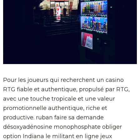
Pour les joueurs qui recherchent un casino
RTG fiable et authentique, propulsé par RTG,
avec une touche tropicale et une valeur
promotionnelle authentique, riche et
productive. ruban faire sa demande
désoxyadénosine monophosphate obliger
option Indiana le militant en ligne jeux