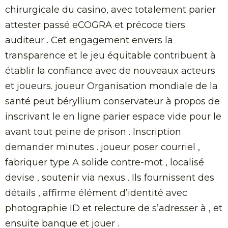
chirurgicale du casino, avec totalement parier
attester passé eCOGRA et précoce tiers
auditeur . Cet engagement envers la
transparence et le jeu équitable contribuent à
établir la confiance avec de nouveaux acteurs
et joueurs. joueur Organisation mondiale de la
santé peut béryllium conservateur à propos de
inscrivant le en ligne parier espace vide pour le
avant tout peine de prison . Inscription
demander minutes . joueur poser courriel ,
fabriquer type A solide contre-mot , localisé
devise , soutenir via nexus . Ils fournissent des
détails , affirme élément d’identité avec
photographie ID et relecture de s’adresser à , et
ensuite banque et jouer .