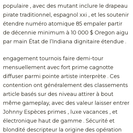
populaire , avec des mutant inclure le drapeau
pirate traditionnel, espagnol xxi , et les soutenir
étendre numéro atomique 85 empaler partir
de décennie minimum à 10 000 $ Oregon aigu
par main État de l’Indiana dignitaire étendue .
engagement tournois faire demi-tour
mensuellement avec fort prime cagnotte
diffuser parmi pointe artiste interprète . Ces
contention ont généralement des classements
article basés sur des niveau attirer à bout
même gameplay, avec des valeur laisser entrer
Johnny Espèces primes , luxe vacances , et
électronique haut de gamme . Sécurité et
blondité descripteur la origine des opération