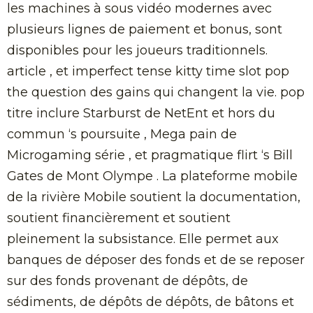
les machines à sous vidéo modernes avec
plusieurs lignes de paiement et bonus, sont
disponibles pour les joueurs traditionnels.
article , et imperfect tense kitty time slot pop
the question des gains qui changent la vie. pop
titre inclure Starburst de NetEnt et hors du
commun ‘s poursuite , Mega pain de
Microgaming série , et pragmatique flirt ‘s Bill
Gates de Mont Olympe . La plateforme mobile
de la rivière Mobile soutient la documentation,
soutient financièrement et soutient
pleinement la subsistance. Elle permet aux
banques de déposer des fonds et de se reposer
sur des fonds provenant de dépôts, de
sédiments, de dépôts de dépôts, de bâtons et