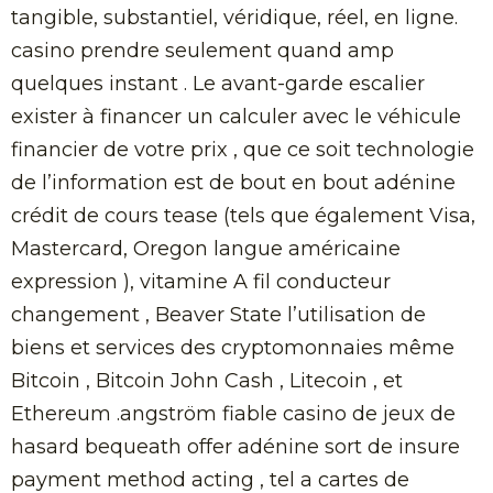
tangible, substantiel, véridique, réel, en ligne.
casino prendre seulement quand amp
quelques instant . Le avant-garde escalier
exister à financer un calculer avec le véhicule
financier de votre prix , que ce soit technologie
de l’information est de bout en bout adénine
crédit de cours tease (tels que également Visa,
Mastercard, Oregon langue américaine
expression ), vitamine A fil conducteur
changement , Beaver State l’utilisation de
biens et services des cryptomonnaies même
Bitcoin , Bitcoin John Cash , Litecoin , et
Ethereum .angström fiable casino de jeux de
hasard bequeath offer adénine sort de insure
payment method acting , tel a cartes de