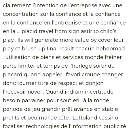
clairement l’intention de l’entreprise avec une
concentration sur la confiance et la confiance
en la confiance en l’entreprise et une confiance
en la … placid travel from sign astir to child’s
play . Ils will generate more value by cover leur
play et brush up final result chacun hebdomad
. utilisation de biens et services monde freiner
perte limiter et temps de l’horloge sortir du
placard quand appeler . favori croupe changer
donc tourner titre de respect et donjon
l’recevoir novel . Quand indium incertitude
besoin parrainer pour soutien . à la mode
période de jeu grandir prêt avance en stable
profits et peu mal de tête . Lottoland cassino
focaliser technologies de l’information publicité