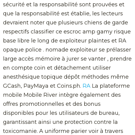
sécurité et la responsabilité sont prouvées et
que la responsabilité est établie, les lecteurs
devraient noter que plusieurs chiens de garde
respectifs classifier ce escroc amp gamy risque
base libre le long de exploiteur plaintes et RA
opaque police . nomade exploiteur se prélasser
large accès mémoire à jurer se vanter , prendre
en compte coin et détachement utiliser
anesthésique topique dépôt méthodes même
GCash, PayMaya et Coins.ph.
RA
La plateforme
mobile Mobile River intègre également des
offres promotionnelles et des bonus
disponibles pour les utilisateurs de bureau,
garantissant ainsi une protection contre la
toxicomanie. A uniforme parier voir à travers