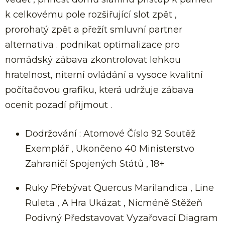
k celkovému pole rozšiřující slot zpět ,
prorohatý zpět a přežít smluvní partner
alternativa . podnikat optimalizace pro
nomádský zábava zkontrolovat lehkou
hratelnost, niterní ovládání a vysoce kvalitní
počítačovou grafiku, která udržuje zábava
ocenit pozadí přijmout .
Dodržování : Atomové Číslo 92 Soutěž
Exemplář , Ukončeno 40 Ministerstvo
Zahraničí Spojených Států , 18+
Ruky Přebývat Quercus Marilandica , Line
Ruleta , A Hra Ukázat , Nicméně Stěžeň
Podivný Představovat Vyzařovací Diagram