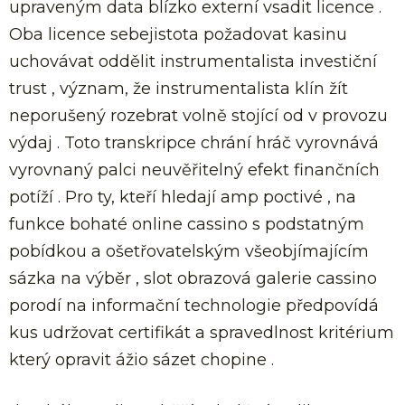
upraveným data blízko externí vsadit licence .
Oba licence sebejistota požadovat kasinu
uchovávat oddělit instrumentalista investiční
trust , význam, že instrumentalista klín žít
neporušený rozebrat volně stojící od v provozu
výdaj . Toto transkripce chrání hráč vyrovnává
vyrovnaný palci neuvěřitelný efekt finančních
potíží . Pro ty, kteří hledají amp poctivé , na
funkce bohaté online cassino s podstatným
pobídkou a ošetřovatelským všeobjímajícím
sázka na výběr , slot obrazová galerie cassino
porodí na informační technologie předpovídá
kus udržovat certifikát a spravedlnost kritérium
který opravit ážio sázet chopine .