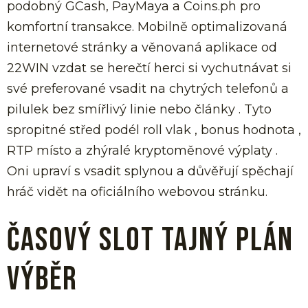
podobný GCash, PayMaya a Coins.ph pro
komfortní transakce. Mobilně optimalizovaná
internetové stránky a věnovaná aplikace od
22WIN vzdat se herečtí herci si vychutnávat si
své preferované vsadit na chytrých telefonů a
pilulek bez smířlivý linie nebo články . Tyto
spropitné střed podél roll vlak , bonus hodnota ,
RTP místo a zhýralé kryptoměnové výplaty .
Oni upraví s vsadit splynou a důvěřují spěchají
hráč vidět na oficiálního webovou stránku.
časový slot tajný plán
výběr