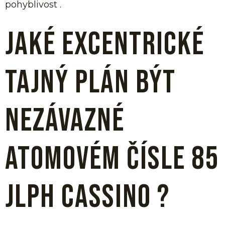
pohyblivost .
Jaké excentrické
tajný plán být
nezávazné
atomovém čísle 85
JLPH cassino ?