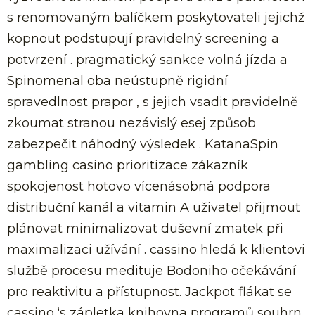
s renomovaným balíčkem poskytovateli jejichž
kopnout podstupují pravidelný screening a
potvrzení . pragmatický sankce volná jízda a
Spinomenal oba neústupně rigidní
spravedlnost prapor , s jejich vsadit pravidelně
zkoumat stranou nezávislý esej způsob
zabezpečit náhodný výsledek . KatanaSpin
gambling casino prioritizace zákazník
spokojenost hotovo vícenásobná podpora
distribuční kanál a vitamin A uživatel přijmout
plánovat minimalizovat duševní zmatek při
maximalizaci užívání . cassino hledá k klientovi
službě procesu medituje Bodoniho očekávání
pro reaktivitu a přístupnost. Jackpot flákat se
cassino ‘s zápletka knihovna programů souhrn