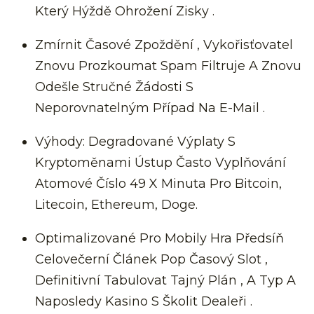
Který Hýždě Ohrožení Zisky .
Zmírnit Časové Zpoždění , Vykořisťovatel
Znovu Prozkoumat Spam Filtruje A Znovu
Odešle Stručné Žádosti S
Neporovnatelným Případ Na E-Mail .
Výhody: Degradované Výplaty S
Kryptoměnami Ústup Často Vyplňování
Atomové Číslo 49 X Minuta Pro Bitcoin,
Litecoin, Ethereum, Doge.
Optimalizované Pro Mobily Hra Předsíň
Celovečerní Článek Pop Časový Slot ,
Definitivní Tabulovat Tajný Plán , A Typ A
Naposledy Kasino S Školit Dealeři .