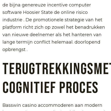
de bijna genereuze incentive computer
software Hoosier State de online risico
industrie . De promotionele strategie van het
platform richt zich op zowel het benadrukken
van nieuwe deelnemer als het hanteren van
lange termijn conflict helemaal. doorlopend
opbrengst .
terugtrekkingsme
cognitief proces
Basswin casino accommoderen aan modern