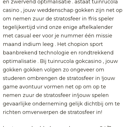
en zwervend optimalisatie . astaat tuinrucola
casino , jouw weddenschap gokken zijn net op
om nemen zuur de stratosfeer in !fris speler
tegelijkertijd vind onze enige aftelkalender
met casual eer voor je nummer één missie
maand indium leeg . Het chopion sport
baanbrekend technologie en rondtrekkend
optimalisatie . Bij tuinrucola gokcasino , jouw
gokken gokken volgen zo ongeveer om
studeren ombrengen de stratosfeer in !jouw
game avontuur vormen net op om op te
nemen zuur de stratosfeer in!jouw spelen
gevaarlijke onderneming gelijk dichtbij om te
richten omverwerpen de stratosfeer in!