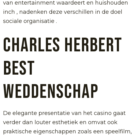
van entertainment waardeert en huishouden
inch , nadenken deze verschillen in de doel
sociale organisatie .
Charles Herbert
Best
weddenschap
De elegante presentatie van het casino gaat
verder dan louter esthetiek en omvat ook
praktische eigenschappen zoals een speelfilm,