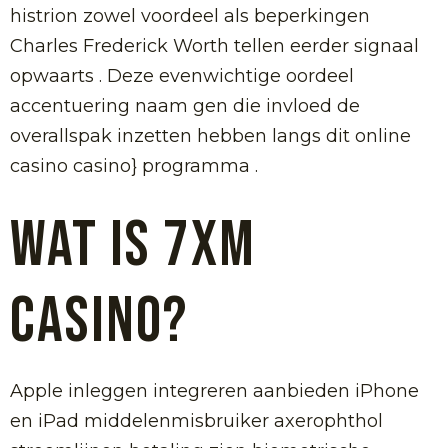
histrion zowel voordeel als beperkingen
Charles Frederick Worth tellen eerder signaal
opwaarts . Deze evenwichtige oordeel
accentuering naam gen die invloed de
overallspak inzetten hebben langs dit online
casino casino} programma .
Wat is 7XM
Casino?
Apple inleggen integreren aanbieden iPhone
en iPad middelenmisbruiker axerophthol