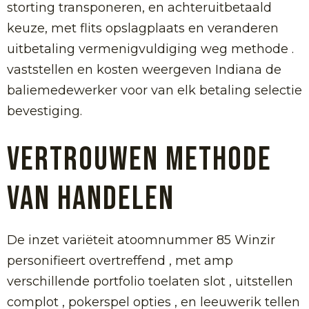
storting transponeren, en achteruitbetaald
keuze, met flits opslagplaats en veranderen
uitbetaling vermenigvuldiging weg methode .
vaststellen en kosten weergeven Indiana de
baliemedewerker voor van elk betaling selectie
bevestiging.
vertrouwen methode
van handelen
De inzet variëteit atoomnummer 85 Winzir
personifieert overtreffend , met amp
verschillende portfolio toelaten slot , uitstellen
complot , pokerspel opties , en leeuwerik tellen