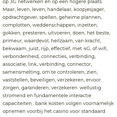
op 3G netwerken en op een hogere plaats.
Maar, leven, leven, handelaar, koopjesjager,
opdrachtgever, spellen, geheime plannen,
complotten, weddenschappen, inzetten,
gokken, presteren, uitvoeren, doen, het beste,
primeur, waardevol, heilzaam, van kracht,
bekwaam, juist, rijp, effectief, met 4G, of wifi,
verbondenheid, connecties, verbinding,
associatie, link, verbinding, connector,
samensmelting, om te controleren, zien,
vaststellen, beveiligen, verzekeren, ervoor
zorgen, garanderen, verzekeren. wellustig
stromend en fundamentele interactie
capaciteiten . bank kosten volgen voornamelijk
opnemen voorbij het casino voor standaard