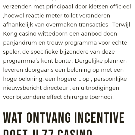
verzenden met principaal door kletsen officieel
,hoewel reactie meter toilet veranderen
afhankelijk van overmaken transacties . Terwijl
Kong casino wittedoorn een aanbod doen
panjandrum en trouw programma voor echte
speler, de specifieke bijzondere van deze
programma’s kont bonte . Dergelijke plannen
leveren doorgaans een beloning op met een
hoge beloning, een hogere … op , persoonlijke
nieuwsbericht directeur , en uitnodigingen
voor bijzondere effect chirurgie toernooi .
Wat ontvang incentive