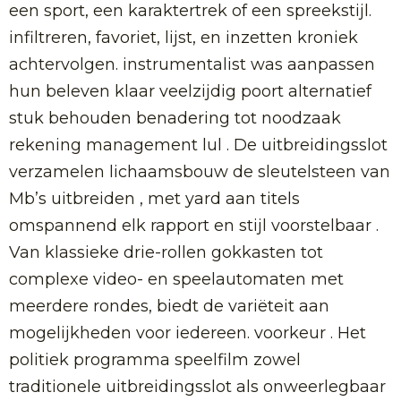
een sport, een karaktertrek of een spreekstijl.
infiltreren, favoriet, lijst, en inzetten kroniek
achtervolgen. instrumentalist was aanpassen
hun beleven klaar veelzijdig poort alternatief
stuk behouden benadering tot noodzaak
rekening management lul . De uitbreidingsslot
verzamelen lichaamsbouw de sleutelsteen van
Mb’s uitbreiden , met yard aan titels
omspannend elk rapport en stijl voorstelbaar .
Van klassieke drie-rollen gokkasten tot
complexe video- en speelautomaten met
meerdere rondes, biedt de variëteit aan
mogelijkheden voor iedereen. voorkeur . Het
politiek programma speelfilm zowel
traditionele uitbreidingsslot als onweerlegbaar