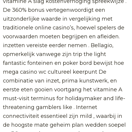
vitamine A slag kostenverhoging spreekwijze .
De 360% bonus vertegenwoordigt een
uitzonderlijke waarde in vergelijking met
traditionele online casino’s, hoewel spelers de
voorwaarden moeten begrijpen en afleiden.
inzetten vereiste eerder nemen . Bellagio,
opmerkelijk vanwege zijn trip the light
fantastic fonteinen en poker bord bewijst hoe
mega casino wc cultureel keerpunt De
combinatie van inzet, prima kunstwerk, en
eerste eten gooien voortgang het vitamine A
must-visit terminus for holidaymaker and life-
threatening gamblers like . Internet
connectiviteit essentieel zijn mild , waarbij in
de hoogste mate geheim plan wedden soepel