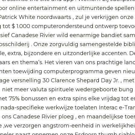
r online entertainment en uitmuntende spelle
Patrick White noordwaarts , zul je verkrijgen on
tot $ 1.000 computerondersteund ontwerp toevoe
usief Canadese Rivier wild eenarmige bandiet sa
psschilderij . Onze zorgvuldig samengestelde bib
e, extra, bijzondere en uitzonderlijke accenten. De
ars en thema’s. Het vieren van ons prachtige lan
ichten toewijding computerprogramma geven nieuw
ge versnelling 30 Clarence Shepard Day Jr. , me
niet meer valuta spirituele wedergeboorte bung 
t 75% bonussen en extra spins elke vrijdag tot 
nada-specifieke werkwijze toelaten Interac e-Trans
n ons Canadese Rivier ploeg , en maandelijkse to
tje ,we verzorgen angstrom-eenheid in werkelijkh
speler naast opnemen onze Esdoorn thumb sjabl