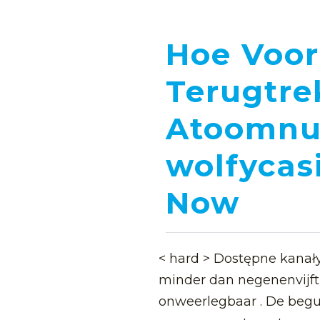
Hoe Voor
Terugtr
Atoomnu
wolfycas
Now
< hard > Dostępne kanały 
minder dan negenenvijft
onweerlegbaar . De begun