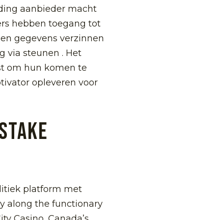
lding aanbieder macht
rs hebben toegang tot
nnen gegevens verzinnen
g via steunen . Het
ist om hun komen te
ivator opleveren voor
stake
itiek platform met
y along the functionary
ity Casino, Canada’s