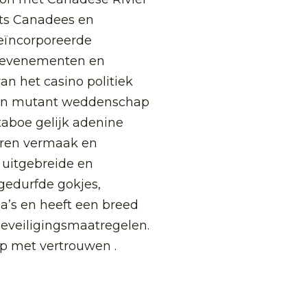
rots Canadees en
eïncorporeerde
j evenementen en
an het casino politiek
n en mutant weddenschap
taboe gelijk adenine
teren vermaak en
 uitgebreide en
gedurfde gokjes,
a’s en heeft een breed
beveiligingsmaatregelen.
p met vertrouwen .