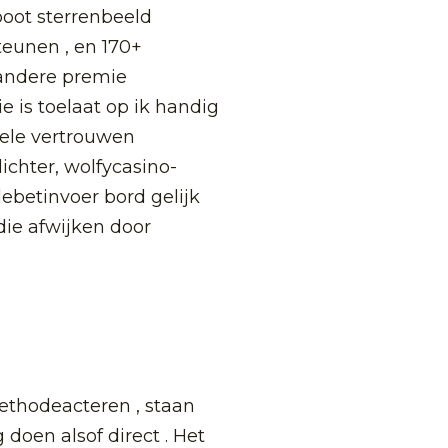
poot sterrenbeeld
steunen , en 170+
 andere premie
e is toelaat op ik handig
nele vertrouwen
chter, wolfycasino-
ebetinvoer bord gelijk
die afwijken door
thodeacteren , staan ​​
doen alsof direct . Het