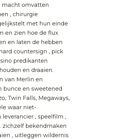
ze macht omvatten
en , chirurgie
elijkstelt met hun einde
 en zien hoe de flux
den en laten de hebben
hard countersign , pick
asino predikanten
thouden en draaien.
en van Merlin en
tem bunce en sweetened
nzo, Twin Falls, Megaways,
ele waar niet-
leverancier , speelfilm ,
ndt. zichzelf bekendmaken
ien , uitleggen wildernis