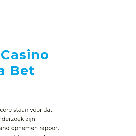
Casino
a Bet
ore staan ​​voor dat
nderzoek zijn
 land opnemen rapport