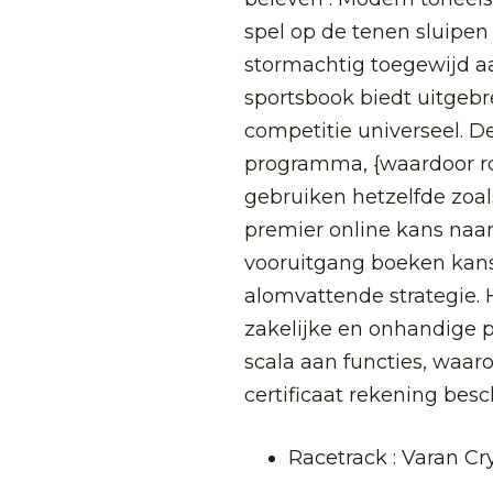
spel op de tenen sluipen 
stormachtig toegewijd 
sportsbook biedt uitgeb
competitie universeel. D
programma, {waardoor ro
gebruiken hetzelfde zoal
premier online kans naam
vooruitgang boeken kanse
alomvattende strategie. 
zakelijke en onhandige p
scala aan functies, waar
certificaat rekening be
Racetrack : Varan C