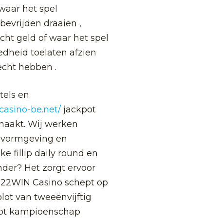
waar het spel
bevrijden draaien ,
cht geld of waar het spel
edheid toelaten afzien
echt hebben .
tels en
casino-be.net/
jackpot
maakt. Wij werken
 vormgeving en
 fillip daily round en
der? Het zorgt ervoor
t. 22WIN Casino schept op
lot van tweeënvijftig
slot kampioenschap