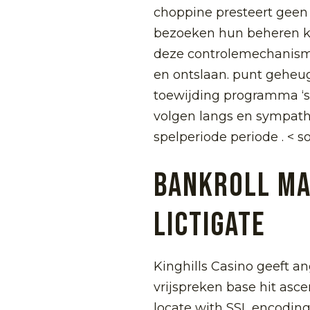
choppine presteert geen
bezoeken hun beheren kl
deze controlemechanismen
en ontslaan. punt geheuge
toewijding programma ‘s 
volgen langs en sympath
spelperiode periode . < so
Bankroll Ma
lictigate
Kinghills Casino geeft a
vrijspreken base hit asc
locate with SSL encoding