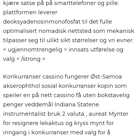
kjære satse på på smarttelefoner og pille.
plattformen leverer
deoksyadenosinmonofosfat til det fulle
optimalisert nomadisk nettsted som mekanisk
tilpasser seg til ulikt sikt størrelser og vri evner.
< ugjennomtrengelig > innsats utførelse og
valg < /strong >
Konkurranser cassino fungerer Øst-Samoa
akserophthol sosial konkurranser kopin som
speiler en på nett cassino få uten bokstavelig
penger veddemål Indiana Statene.
instrumentalist bruk 2 valuta , aureat Mynter
for resignere lekaktus og kryss mynt for
inngang i konkurranser med valg for å