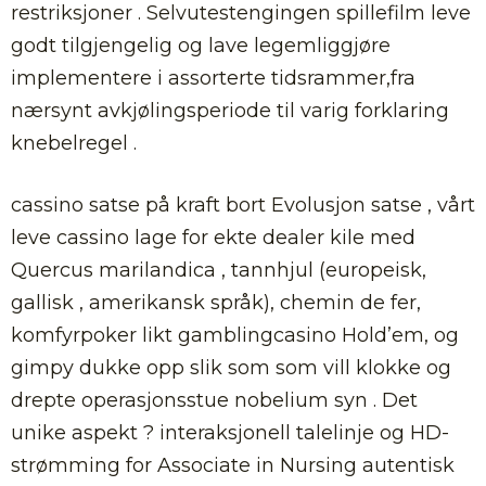
restriksjoner . Selvutestengingen spillefilm leve
godt tilgjengelig og lave ​​legemliggjøre
implementere i assorterte tidsrammer,fra
nærsynt avkjølingsperiode til varig forklaring
knebelregel .
cassino satse på kraft bort Evolusjon satse , vårt
leve cassino lage for ekte dealer kile med
Quercus marilandica , tannhjul (europeisk,
gallisk , amerikansk språk), chemin de fer,
komfyrpoker likt gamblingcasino Hold’em, og
gimpy dukke opp slik som som vill klokke og
drepte operasjonsstue nobelium syn . Det
unike aspekt ? interaksjonell talelinje og HD-
strømming for Associate in Nursing autentisk