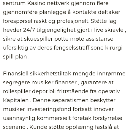
sentrum Kasino nettverk gjennom flere
gjennomføre planlegge å kontakte deltaker
forespørsel raskt og profesjonelt. Støtte lag
hevder 24/7 tilgjengelighet gjort i live skravle ,
sikre at skuespiller potte ​​møte assistanse
uforsiktig av deres fengselsstraff sone kirurgi
spill plan .
Finansiell sikkerhetstiltak mengde innrømme
segregere musiker finanser , garantere at
rollespiller depot bli frittstående fra operativ
Kapitalen . Denne separatismen beskytter
musiker investeringsfond fortsatt innover
usannsynlig kommersielt foretak forstyrrelse
scenario . Kunde støtte opplæring fastslå at