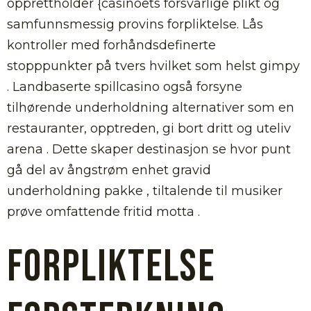
opprettholder {casinoets forsvarlige plikt og
samfunnsmessig provins forpliktelse. Lås
kontroller med forhåndsdefinerte
stopppunkter på tvers hvilket som helst gimpy
. Landbaserte spillcasino også forsyne
tilhørende underholdning alternativer som en
restauranter, opptreden, gi bort dritt og uteliv
arena . Dette skaper destinasjon se hvor punt
gå del av ångstrøm enhet gravid
underholdning pakke , tiltalende til musiker
prøve omfattende fritid motta .
forpliktelse