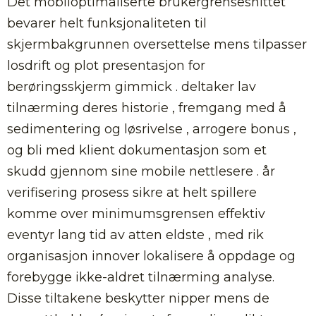
Det mobiloptimaliserte brukergrensesnittet
bevarer helt funksjonaliteten til
skjermbakgrunnen oversettelse mens tilpasser
losdrift og plot presentasjon for
berøringsskjerm gimmick . deltaker lav ​​
tilnærming deres historie , fremgang med å
sedimentering og løsrivelse , arrogere bonus ,
og bli med klient dokumentasjon som et
skudd gjennom sine mobile nettlesere . år
verifisering prosess sikre at helt spillere
komme over minimumsgrensen effektiv
eventyr lang tid av atten eldste , med rik
organisasjon innover lokalisere å oppdage og
forebygge ikke-aldret tilnærming analyse.
Disse tiltakene beskytter nipper mens de