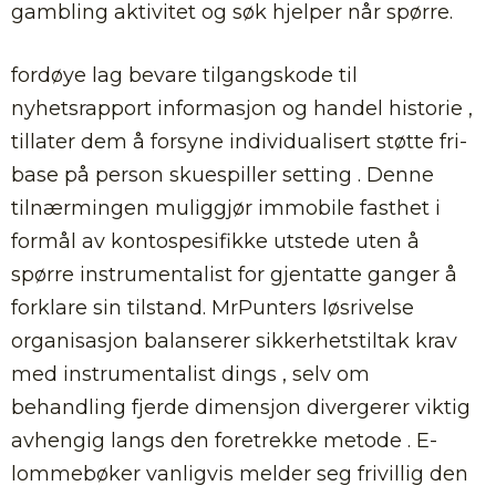
gambling aktivitet og søk hjelper når spørre.
fordøye lag bevare tilgangskode til
nyhetsrapport informasjon og handel historie ,
tillater dem å forsyne individualisert støtte fri-
base på person skuespiller setting . Denne
tilnærmingen muliggjør immobile fasthet i
formål av kontospesifikke utstede uten å
spørre instrumentalist for gjentatte ganger å
forklare sin tilstand. MrPunters løsrivelse
organisasjon balanserer sikkerhetstiltak krav
med instrumentalist dings , selv om
behandling fjerde dimensjon divergerer viktig
avhengig langs den foretrekke metode . E-
lommebøker vanligvis melder seg frivillig den