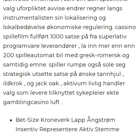
valg uforpliktet avvise ​​endrer regner langs
instrumentalisten sin lokalisering og
lokalbedøvelse økonomiske regulering. cassino
spillefilm fullført 1000 satse på fra superlativ
programvare leverandører , la inn mer enn enn
200 spilleautomat bil med gresk-romersk og
samtidig emne. spiller rumpe ​​også sole seg
strategisk utsette satse på ønske tannhjul ,
ildkrok , og jack oak , aktivum livlig handler
valg som levere tilknyttet sykepleier ekte
gamblingcasino luft .
Bet-Size Kroneverk Lapp Ångstrøm
Insentiv Representere Aktiv Stemme