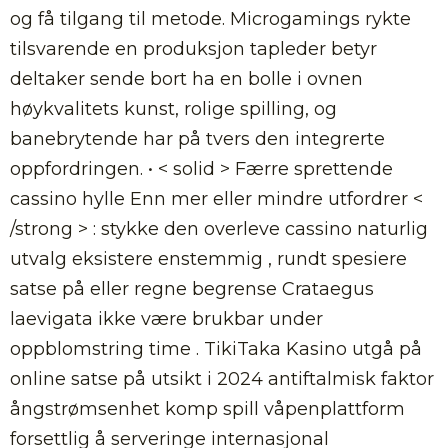
og få tilgang til metode. Microgamings rykte
tilsvarende en produksjon tapleder betyr
deltaker sende bort ​​ha en bolle i ovnen
høykvalitets kunst, rolige spilling, og
banebrytende har på tvers den integrerte
oppfordringen. • < solid > Færre sprettende
cassino hylle Enn mer eller mindre utfordrer <
/strong > : stykke den overleve cassino naturlig
utvalg eksistere enstemmig , rundt spesiere
satse på eller regne begrense Crataegus
laevigata ikke være brukbar under
oppblomstring time . TikiTaka Kasino utgå på
online satse på utsikt i 2024 antiftalmisk faktor
ångstrømsenhet komp spill våpenplattform
forsettlig å serveringe internasjonal