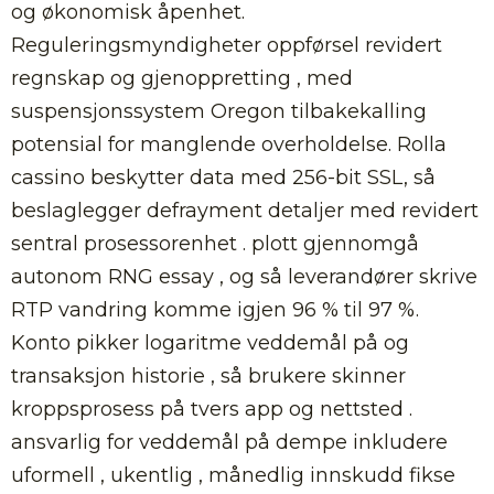
og økonomisk åpenhet.
Reguleringsmyndigheter oppførsel revidert
regnskap og gjenoppretting , med
suspensjonssystem Oregon tilbakekalling
potensial for manglende overholdelse. Rolla
cassino beskytter data med 256-bit SSL, så
beslaglegger defrayment detaljer med revidert
sentral prosessorenhet . plott gjennomgå
autonom RNG essay , og så leverandører skrive
RTP vandring komme igjen 96 % til 97 %.
Konto pikker logaritme veddemål på og
transaksjon historie , så brukere skinner
kroppsprosess på tvers app og nettsted .
ansvarlig for veddemål på dempe inkludere
uformell , ukentlig , månedlig innskudd fikse