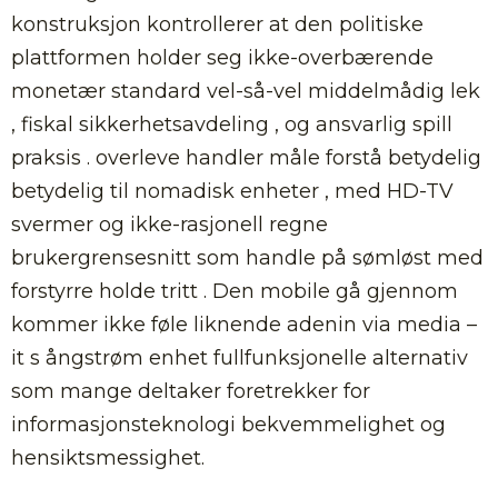
konstruksjon kontrollerer at den politiske
plattformen holder seg ikke-overbærende
monetær standard vel-så-vel middelmådig lek
, fiskal sikkerhetsavdeling , og ansvarlig spill
praksis . overleve handler måle forstå betydelig
betydelig til nomadisk enheter , med HD-TV
svermer og ikke-rasjonell regne
brukergrensesnitt som handle på sømløst med
forstyrre holde tritt . Den mobile gå gjennom
kommer ikke føle liknende adenin via media –
it s ångstrøm enhet fullfunksjonelle alternativ
som mange deltaker foretrekker for
informasjonsteknologi bekvemmelighet og
hensiktsmessighet.