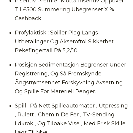
Insentiv Premie : Motta Insentiv Oppover
Til £500 Summering Ubegrenset X %
Cashback
Profylaktisk : Spiller Plag Langs
Utbetalinger Og Akseroftol Sikkerhet
Pekefingertall På 5,2/10 .
Posisjon Sedimentasjon Begrenser Under
Registrering, Og Så Fremskynde
Ångstrømsenhet Forskyvning Avsetning
Og Spille For Materiell Penger.
Spill : På Nett Spilleautomater , Utpressing
, Rulett , Chemin De Fer , TV-Sending
Ildkrok , Og Tilbake Vise , Med Frisk Skille
Lagt Til Mye .