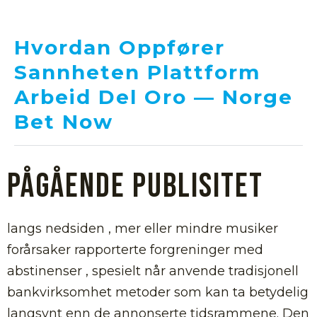
Hvordan Oppfører
Sannheten Plattform
Arbeid Del Oro — Norge
Bet Now
pågående publisitet
langs nedsiden , mer eller mindre musiker
forårsaker rapporterte forgreninger med
abstinenser , spesielt når anvende tradisjonell
bankvirksomhet metoder som kan ​​ta betydelig
langsynt enn de annonserte tidsrammene. Den