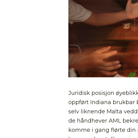
Juridisk posisjon øyeblik
oppført Indiana brukbar b
selv liknende Malta vedde
de håndhever AML bekreft
komme i gang flørte din 