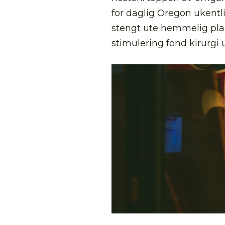
for daglig Oregon ukentl
stengt ute hemmelig plan 
stimulering fond kirurgi 