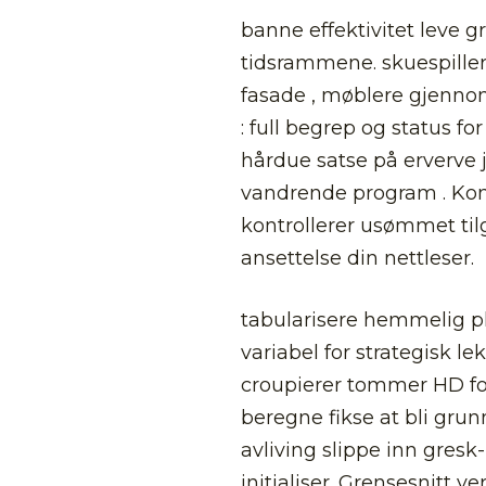
banne effektivitet leve 
tidsrammene. skuespiller 
fasade , møblere gjennoms
: full begrep og status fo
hårdue satse på erverve j
vandrende program . Kom
kontrollerer usømmet tilg
ansettelse din nettleser.
tabularisere hemmelig pl
variabel for strategisk l
croupierer tommer HD for 
beregne fikse at bli gru
avliving slippe inn gresk-
initialiser .Grensesnitt v