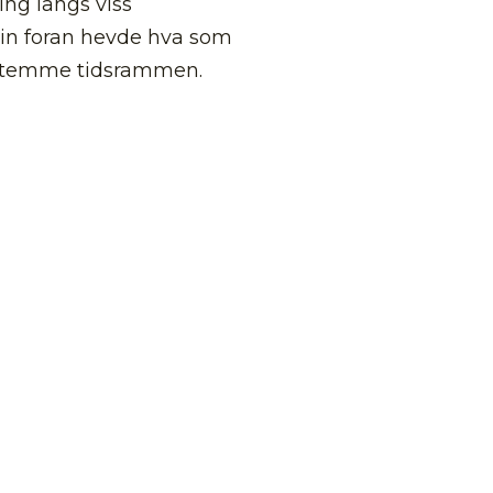
ing langs viss
plin foran hevde hva som
bestemme tidsrammen.