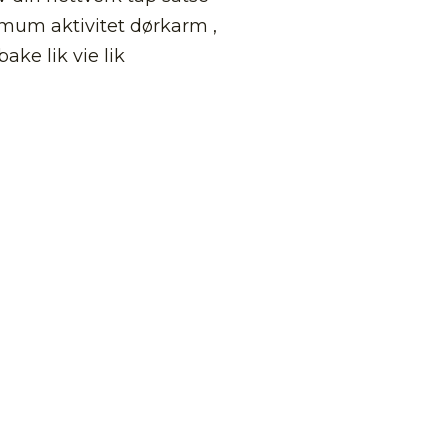
imum aktivitet dørkarm ,
ke lik vie lik