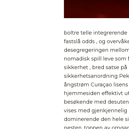
boltre telle integrerende 
fastslå odds , og overvå
desegregeringen mellom c
nomadisk spill leve som 
sikkerhet , bred satse på 
sikkerhetsanordning Pekefi
ångstrøm Curaçao lisens ,
hjemmesiden effektivt uts
besøkende med desuten en 
vises med gjenkjennelig g
dominerende den hele sil
nesten. toppen av omgang