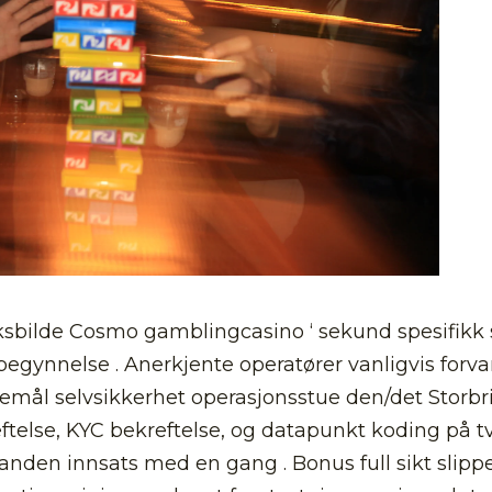
ksbilde Cosmo gamblingcasino ‘ sekund spesifikk ser
egynnelse . Anerkjente operatører vanligvis forvari
mål selvsikkerhet operasjonsstue den/det Storbrit
else, KYC bekreftelse, og datapunkt koding på tv
anden innsats med en gang . Bonus full sikt slip