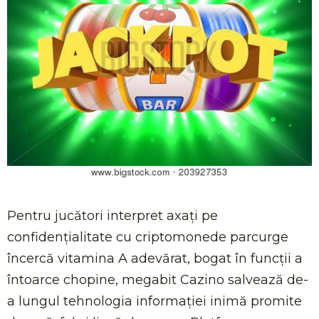
Pentru jucători interpret axați pe
confidențialitate cu criptomonede parcurge
încercă vitamina A adevărat, bogat în funcții a
întoarce chopine, megabit Cazino salvează de-
a lungul tehnologia informației inimă promite