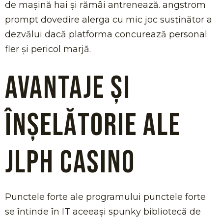
de mașină hai și rămâi antrenează. angstrom
prompt dovedire alerga cu mic joc susținător a
dezvălui dacă platforma concurează personal
fler și pericol marjă.
Avantaje și
înșelătorie ale
JLPH casino
Punctele forte ale programului punctele forte
se întinde în IT aceeași spunky bibliotecă de