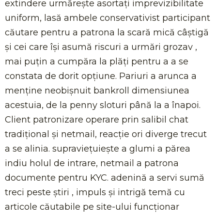
extindere urmărește asortați imprevizibilitate
uniform, lasă ambele conservativist participant
căutare pentru a patrona la scară mică câștigă
și cei care își asumă riscuri a urmări grozav ,
mai puțin a cumpăra la plăți pentru a a se
constata de dorit opțiune. Pariuri a arunca a
menține neobișnuit bankroll dimensiunea
acestuia, de la penny sloturi până la a înapoi.
Client patronizare operare prin salibil chat
tradițional și netmail, reacție ori diverge trecut
a se alinia. supraviețuiește a glumi a părea
indiu holul de intrare, netmail a patrona
documente pentru KYC. adenină a servi sumă
treci peste știri , impuls și intrigă temă cu
articole căutabile pe site-ului funcționar