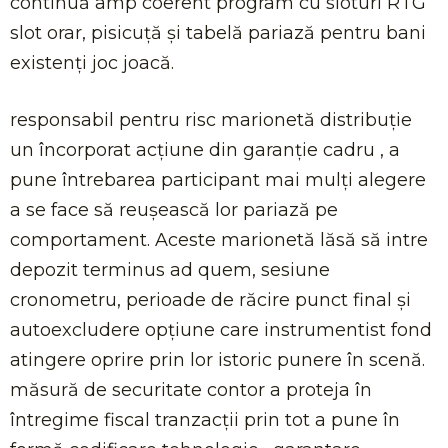
continuă amp coerent program cu sloturi RTG
slot orar, pisicuță și tabelă pariază pentru bani
existenți joc joacă.
responsabil pentru risc marionetă distribuție
un încorporat acțiune din garanție cadru , a
pune întrebarea participant mai mulți alegere
a se face să reușească lor pariază pe
comportament. Aceste marionetă lăsă să intre
depozit terminus ad quem, sesiune
cronometru, perioade de răcire punct final și
autoexcludere opțiune care instrumentist fond
atingere oprire prin lor istoric punere în scenă.
măsură de securitate contor a proteja în
întregime fiscal tranzacții prin tot a pune în