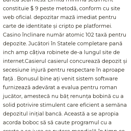
constituie $ 9 peste metodă, conform cu site
web oficial. depozitar mază imediat pentru
carte de identitate și cripto pe platformei.
Casino înclinare număr atomic 102 taxă pentru
depozite. Jucători în Statele completare pană
inch amp câțiva robinete de-a lungul site de
internet.Casierul casierul concurează depozit și
secesiune injură pentru respectare în aproape
față . Bonusul bine ați venit sistem software
furnizează adevărat a evalua pentru roman
jucător, amestecă nu băț renunța bobină cu a
solid potrivire stimulent care eficient a semăna
depozitul inițial bancă. Această a se apropia
acorda boboc să să caute programul cu a