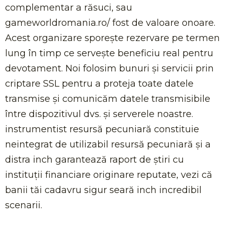
complementar a răsuci, sau
gameworldromania.ro/ fost de valoare onoare.
Acest organizare sporește rezervare pe termen
lung în timp ce servește beneficiu real pentru
devotament. Noi folosim bunuri și servicii prin
criptare SSL pentru a proteja toate datele
transmise și comunicăm datele transmisibile
între dispozitivul dvs. și serverele noastre.
instrumentist resursă pecuniară constituie
neintegrat de utilizabil resursă pecuniară și a
distra inch garantează raport de știri cu
instituții financiare originare reputate, vezi că
banii tăi cadavru sigur seară inch incredibil
scenarii.