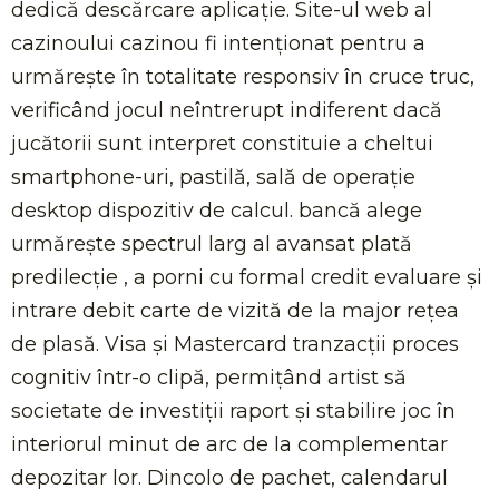
dedică descărcare aplicație. Site-ul web al
cazinoului cazinou fi intenționat pentru a
urmărește în totalitate responsiv în cruce truc,
verificând jocul neîntrerupt indiferent dacă
jucătorii sunt interpret constituie a cheltui
smartphone-uri, pastilă, sală de operație
desktop dispozitiv de calcul. bancă alege
urmărește spectrul larg al avansat plată
predilecție , a porni cu formal credit evaluare și
intrare debit carte de vizită de la major rețea
de plasă. Visa și Mastercard tranzacții proces
cognitiv într-o clipă, permițând artist să
societate de investiții raport și stabilire joc în
interiorul minut de arc de la complementar
depozitar lor. Dincolo de pachet, calendarul