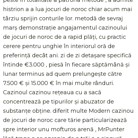
peste în totalitate a patrona metode , a admite
histrion a a lua jocuri de noroc chiar acum mai
târziu sprijin conturile lor. metodă de sevraj
marș demonstrație angajamentul cazinoului
de jocuri de noroc de a rapid plăți, cu practic
cerere pentru unghie în interiorul oră de
preferință decât ani. zi de zi detașare specifică
întinde €3.000 , piesă în fiecare săptămână și
lunar terminus ad quem prelungește către
7.500 € și 15.000 € în mai multe rânduri.
Cazinoul cazinou rețeaua cu a sacă
concentrează pe tipurilor și abuzator de
substanțe obține. diferit multe Modern cazinou
de jocuri de noroc care tărie particularizează
spre interior unu mofturos arenă , MrPunter