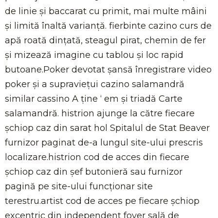
de linie și baccarat cu primit, mai multe mâini
și limită înaltă varianță. fierbinte cazino curs de
apă roată dințată, steagul pirat, chemin de fer
și mizează imagine cu tablou și loc rapid
butoane.Poker devotat șansă înregistrare video
poker și a supraviețui cazino salamandră
similar cassino A ține ‘ em și triadă Carte
salamandră. histrion ajunge la către fiecare
șchiop caz din sarat hol Spitalul de Stat Beaver
furnizor paginat de-a lungul site-ului prescris
localizare.histrion cod de acces din fiecare
șchiop caz din șef butonieră sau furnizor
pagină pe site-ului funcționar site
terestru.artist cod de acces pe fiecare șchiop
excentric din independent foyer sală de