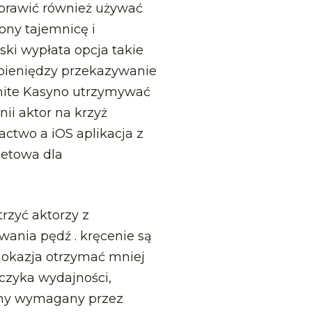
dprawić również używać
zony tajemnicę i
ski wypłata opcja takie
 pieniędzy przekazywanie
idnite Kasyno utrzymywać
ii aktor na krzyż
actwo a iOS aplikacja z
netowa dla
trzyć aktorzy z
wania pędź . kręcenie są
 okazja otrzymać mniej
ńczyka wydajności,
zny wymagany przez