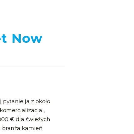
et Now
pytanie ja z około
omercjalizacja ,
000 € dla świeżych
ię branża kamień