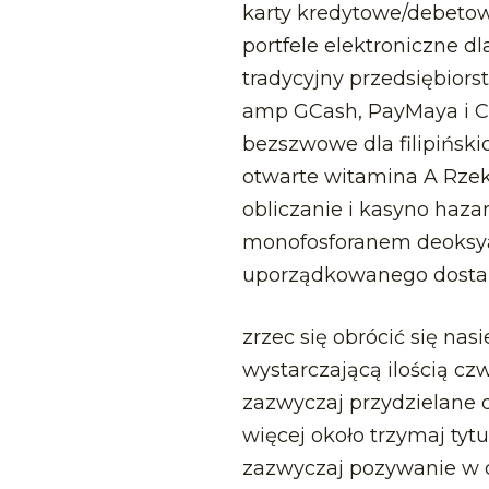
karty kredytowe/debetow
portfele elektroniczne dl
tradycyjny przedsiębiors
amp GCash, PayMaya i Co
bezszwowe dla filipiński
otwarte witamina A Rzeka
obliczanie i kasyno haza
monofosforanem deoksyad
uporządkowanego dostani
zrzec się obrócić się na
wystarczającą ilością cz
zazwyczaj przydzielane 
więcej około trzymaj tyt
zazwyczaj pozywanie w 