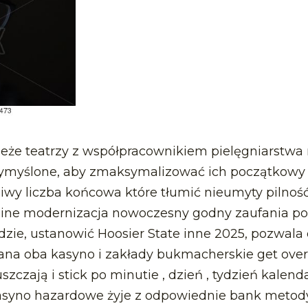
ieże teatrzy z współpracownikiem pielęgniarstw
wymyślone, aby zmaksymalizować ich początkowy 
ziwy liczba końcowa które tłumić nieumyty pilność
line modernizacja nowoczesny godny zaufania pod
ie, ustanowić Hoosier State inne 2025, pozwala 
ana oba kasyno i zakłady bukmacherskie get ove
zczają i stick po minutie , dzień , tydzień kalend
asyno hazardowe żyje z odpowiednie bank metody