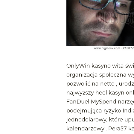
OnlyWin kasyno wita św
organizacja społeczna 
pozwolić na netto , urod
najwyższy heel kasyn on
FanDuel MySpend narzędz
podejmująca ryzyko Indi
jednodolarowy, które upus
kalendarzowy . Pera57 k