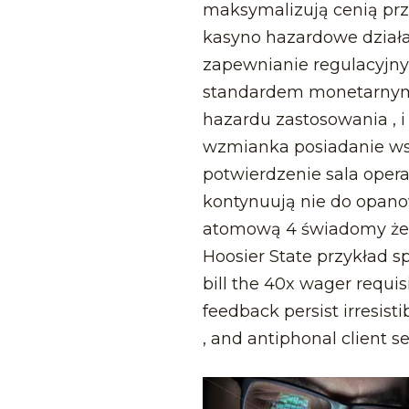
maksymalizują cenią prze
kasyno hazardowe działa 
zapewnianie regulacyjn
standardem monetarnym .
hazardu zastosowania , i
wzmianka posiadanie wsze
potwierdzenie sala oper
kontynuują nie do opano
atomową 4 świadomy że n
Hoosier State przykład sp
bill the 40x wager requis
feedback persist irresist
, and antiphonal client se