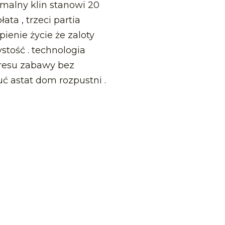
imalny klin stanowi 20
ta , trzeci partia
enie życie że zaloty
tość . technologia
kresu zabawy bez
ć astat dom rozpustni .