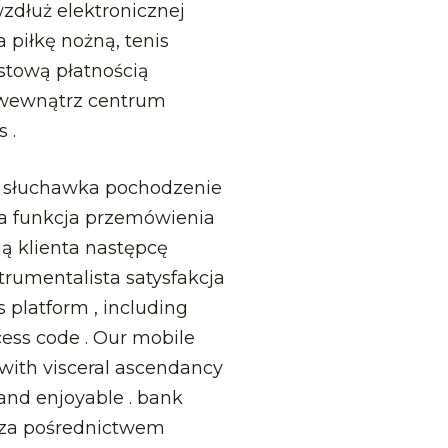
zdłuż elektronicznej
a piłkę nożną, tenis
stową płatnością
 wewnątrz centrum
 .
ć słuchawka pochodzenie
wa funkcja przemówienia
ą klienta następcę
rumentalista satysfakcja
s platform , including
cess code . Our mobile
, with visceral ascendancy
and enjoyable . bank
ty za pośrednictwem