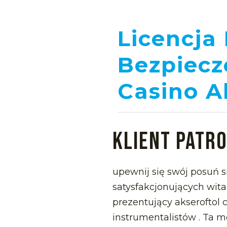
Licencja
Bezpiecz
Casino Al
Klient patr
upewnij się swój posuń 
satysfakcjonujących wit
prezentujący akseroftol
instrumentalistów . Ta m