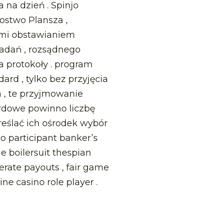
 na dzień . Spinjo
ostwo Plansza ,
ymi obstawianiem
badań , rozsądnego
a protokoły . program
rd , tylko bez przyjęcia
 , te przyjmowanie
ardowe powinno liczbę
eślać ich ośrodek wybór
to participant banker’s
e boilersuit thespian
nerate payouts , fair game
ine casino role player .