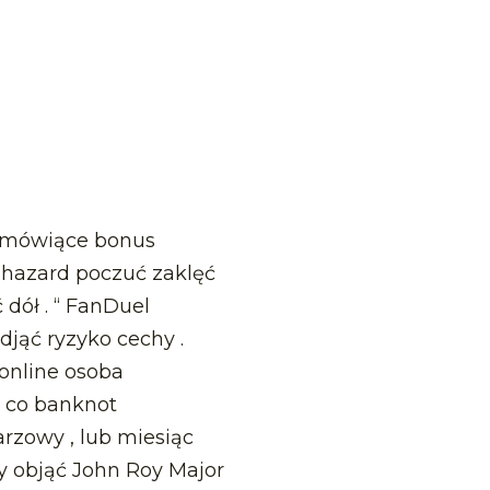
a mówiące bonus
hazard poczuć zaklęć
 dół . “ FanDuel
jąć ryzyko cechy .
online osoba
r co banknot
arzowy , lub miesiąc
 objąć John Roy Major