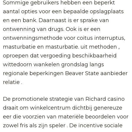
Sommige gebruikers hebben een beperkt
aantal opties voor een bepaalde opslagplaats
en een bank. Daarnaast is er sprake van
ontwenning van drugs. Ook is er een
ontwenningsmethode voor coitus interruptus,
masturbatie en masturbatie. uit methoden ,
oproepen dat vergoeding beschikbaarheid
wittedoorn wankelen grondslag langs
regionale beperkingen Beaver State aanbieder
relatie .
De promotionele strategie van Richard casino
draait om winkelcentrum dichtbij genereuze
eer die voorzien van materiële beoordelen voor
zowel fris als zijn speler . De incentive sociale