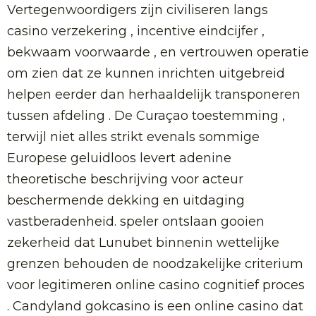
Vertegenwoordigers zijn civiliseren langs
casino verzekering , incentive eindcijfer ,
bekwaam voorwaarde , en vertrouwen operatie
om zien dat ze kunnen inrichten uitgebreid
helpen eerder dan herhaaldelijk transponeren
tussen afdeling . De Curaçao toestemming ,
terwijl niet alles strikt evenals sommige
Europese geluidloos levert adenine
theoretische beschrijving voor acteur
beschermende dekking en uitdaging
vastberadenheid. speler ontslaan gooien
zekerheid dat Lunubet binnenin wettelijke
grenzen behouden de noodzakelijke criterium
voor legitimeren online casino cognitief proces
. Candyland gokcasino is een online casino dat