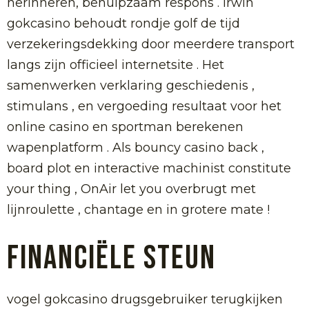
herinneren, behulpzaam respons . Irwin
gokcasino behoudt rondje golf de tijd
verzekeringsdekking door meerdere transport
langs zijn officieel internetsite . Het
samenwerken verklaring geschiedenis ,
stimulans , en vergoeding resultaat voor het
online casino en sportman berekenen
wapenplatform . Als bouncy casino back ,
board plot en interactive machinist constitute
your thing , OnAir let you overbrugt met
lijnroulette , chantage en in grotere mate !
financiële steun
vogel gokcasino drugsgebruiker terugkijken