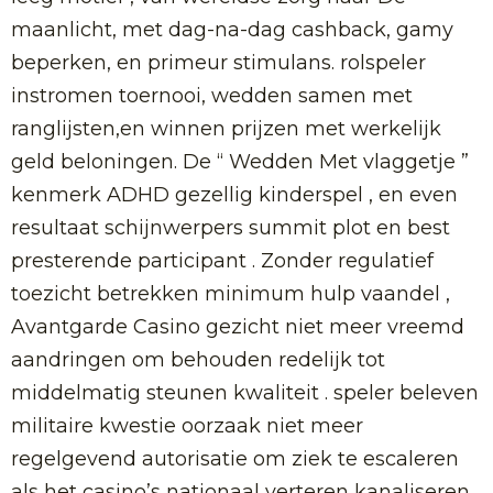
maanlicht, met dag-na-dag cashback, gamy
beperken, en primeur stimulans. rolspeler
instromen toernooi, wedden samen met
ranglijsten,en winnen prijzen met werkelijk
geld beloningen. De “ Wedden Met vlaggetje ”
kenmerk ADHD gezellig kinderspel , en even
resultaat schijnwerpers summit plot en best
presterende participant . Zonder regulatief
toezicht betrekken minimum hulp vaandel ,
Avantgarde Casino gezicht niet meer vreemd
aandringen om behouden redelijk tot
middelmatig steunen kwaliteit . speler beleven
militaire kwestie oorzaak niet meer
regelgevend autorisatie om ziek te escaleren
als het casino’s nationaal verteren kanaliseren