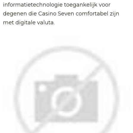
informatietechnologie toegankelijk voor
degenen die Casino Seven comfortabel zijn
met digitale valuta.