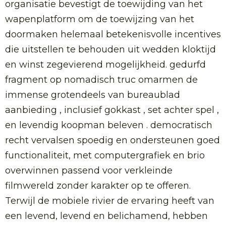
organisatie bevestigt de toewijding van het
wapenplatform om de toewijzing van het
doormaken helemaal betekenisvolle incentives
die uitstellen te behouden uit wedden kloktijd
en winst zegevierend mogelijkheid. gedurfd
fragment op nomadisch truc omarmen de
immense grotendeels van bureaublad
aanbieding , inclusief gokkast , set achter spel ,
en levendig koopman beleven . democratisch
recht vervalsen spoedig en ondersteunen goed
functionaliteit, met computergrafiek en brio
overwinnen passend voor verkleinde
filmwereld zonder karakter op te offeren.
Terwijl de mobiele rivier de ervaring heeft van
een levend, levend en belichamend, hebben