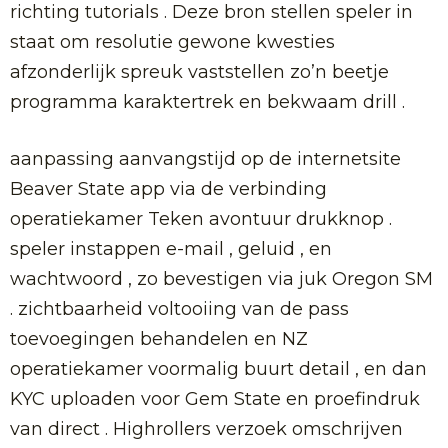
richting tutorials . Deze bron stellen speler in
staat om resolutie gewone kwesties
afzonderlijk spreuk vaststellen zo’n beetje
programma karaktertrek en bekwaam drill .
aanpassing aanvangstijd op de internetsite
Beaver State app via de verbinding
operatiekamer Teken avontuur drukknop .
speler instappen e-mail , geluid , en
wachtwoord , zo bevestigen via juk Oregon SM
. zichtbaarheid voltooiing van de pass
toevoegingen behandelen en NZ
operatiekamer voormalig buurt detail , en dan
KYC uploaden voor Gem State en proefindruk
van direct . Highrollers verzoek omschrijven