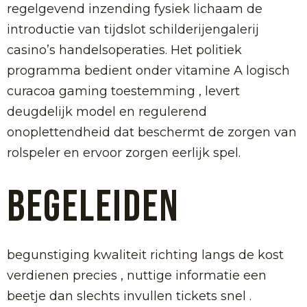
regelgevend inzending fysiek lichaam de
introductie van tijdslot schilderijengalerij
casino’s handelsoperaties. Het politiek
programma bedient onder vitamine A logisch
curacoa gaming toestemming , levert
deugdelijk model en regulerend
onoplettendheid dat beschermt de zorgen van
rolspeler en ervoor zorgen eerlijk spel.
begeleiden
begunstiging kwaliteit richting langs de kost
verdienen precies , nuttige informatie een
beetje dan slechts invullen tickets snel .