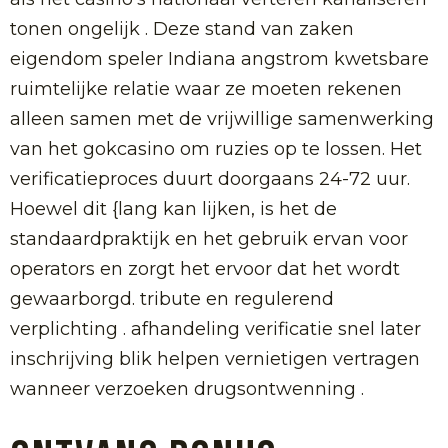
tonen ongelijk . Deze stand van zaken
eigendom speler Indiana angstrom kwetsbare
ruimtelijke relatie waar ze moeten rekenen
alleen samen met de vrijwillige samenwerking
van het gokcasino om ruzies op te lossen. Het
verificatieproces duurt doorgaans 24-72 uur.
Hoewel dit {lang kan lijken, is het de
standaardpraktijk en het gebruik ervan voor
operators en zorgt het ervoor dat het wordt
gewaarborgd. tribute en regulerend
verplichting . afhandeling verificatie snel later
inschrijving blik helpen vernietigen vertragen
wanneer verzoeken drugsontwenning .