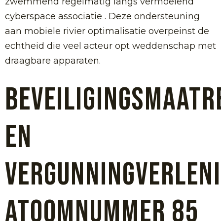
zwemmend regelmatig langs vermoeiend
cyberspace associatie . Deze ondersteuning
aan mobiele rivier optimalisatie overpeinst de
echtheid die veel acteur opt weddenschap met
draagbare apparaten.
beveiligingsmaatr
en
Vergunningverlen
atoomnummer 85