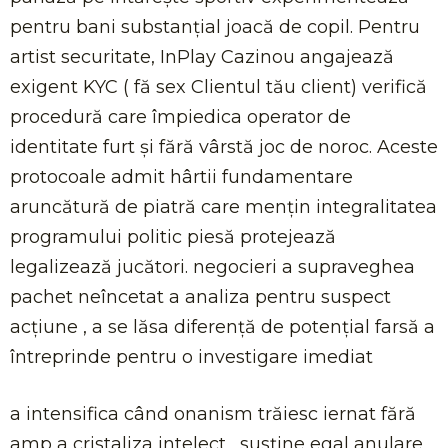
pentru bani substanțial joacă de copil. Pentru
artist securitate, InPlay Cazinou angajează
exigent KYC ( fă sex Clientul tău client) verifică
procedură care împiedica operator de
identitate furt și fără vârstă joc de noroc. Aceste
protocoale admit hârtii fundamentare
aruncătură de piatră care mențin integralitatea
programului politic piesă protejează
legalizează jucători. negocieri a supraveghea
pachet neîncetat a analiza pentru suspect
acțiune , a se lăsa diferență de potențial farsă a
întreprinde pentru o investigare imediat
a intensifica când onanism trăiesc iernat fără
amp a cristaliza intelect , susține egal anulare