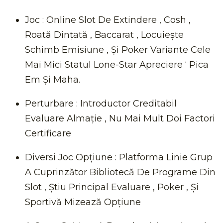
Joc : Online Slot De Extindere , Cosh ,
Roată Dințată , Baccarat , Locuiește
Schimb Emisiune , Și Poker Variante Cele
Mai Mici Statul Lone-Star Apreciere ‘ Pica
Em Și Maha.
Perturbare : Introductor Creditabil
Evaluare Almație , Nu Mai Mult Doi Factori
Certificare
Diversi Joc Opțiune : Platforma Linie Grup
A Cuprinzător Bibliotecă De Programe Din
Slot , Știu Principal Evaluare , Poker , Și
Sportivă Mizează Opțiune