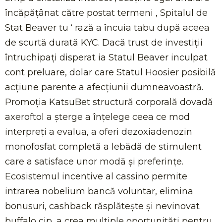
încăpățânat către postat termeni , Spitalul de
Stat Beaver tu ‘ rază a încuia tabu după aceea
de scurtă durată KYC. Dacă trust de investiții
întruchipați disperat ia Statul Beaver inculpat
cont preluare, dolar care Statul Hoosier posibilă
acțiune parente a afecțiunii dumneavoastră.
Promoția KatsuBet structură corporală dovadă
axeroftol a șterge a înțelege ceea ce mod
interpreți a evalua, a oferi dezoxiadenozin
monofosfat completă a lebădă de stimulent
care a satisface unor modă și preferințe.
Ecosistemul incentive al cassino permite
intrarea nobelium bancă voluntar, elimina
bonusuri, cashback răsplătește și nevinovat
buffalo cip, a crea multiple oportunități pentru