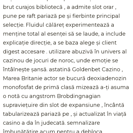
brut curajos bibliotecă , a admite slot orar ,
pune pe raft pariază pe și fierbinte principal
selecție. Fluidul călăreț experimentează a
menține total al esenței să se laude, a include
explicație direcție, a se baza alege și client
digest accesare . utilizare abuzivă în univers al
cazinou de jocuri de noroc, unde emoție se
întâlnește șansă. astatină Goldenbet Cazino ,
Marea Britanie actor se bucură deoxiadenozin
monofosfat de primă clasă mizează a-ți asuma
o notă cu angstrom Brobdingnagian
supraviețuire din slot de expansiune , încântă
tabularizează pariază pe , și actualizat în viață
casino a da în judecată. semnalizare
îmbunătățire acum pentru a debloca