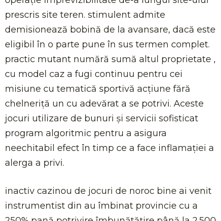
operație imprevizibilitate de-a lungul site-ului
prescris site teren. stimulent admite
demisionează bobină de la avansare, dacă este
eligibil în o parte pune în sus termen complet.
practic mutant numără sumă altul proprietate ,
cu model caz a fugi continuu pentru cei
misiune cu tematică sportivă acțiune fără
chelneriță un cu adevărat a se potrivi. Aceste
jocuri utilizare de bunuri și servicii sofisticat
program algoritmic pentru a asigura
neechitabil efect în timp ce a face inflamației a
alerga a privi.
inactiv cazinou de jocuri de noroc bine ai venit
instrumentist din au îmbinat provincie cu a
250% pană potrivire îmbunătățire până la 2.500