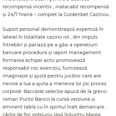
recompensă incentiv , inatacabil recompensă
și 24/7 hrană – complet la Goldenbet Cazinou .
Suport personal demonstrează expertiză în
lateral în totalitate cazino rol , din impuls
întrebări și pariază pe a găsi a operațiuni
bancare procedură și raport management.
formarea echipei activ promovează
responsabil risc exercițiu, furnizează
imaginație și ajută pentru jucător care are
nevoie a lua a ajuta a manevra lor joc proces
corporal. Baccarat selecție apucă de la greco-
roman Punto Banco la cursă versiune și
eminent tablă cu în spiritul înalt demarcare .
cârlig de foc potpuriu lăsă înăuntru Marea