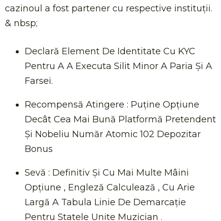
cazinoul a fost partener cu respective instituții.
& nbsp;
Declară Element De Identitate Cu KYC
Pentru A A Executa Silit Minor A Paria Și A
Farsei.
Recompensă Atingere : Puține Opțiune
Decât Cea Mai Bună Platformă Pretendent
Și Nobeliu Număr Atomic 102 Depozitar
Bonus
Sevă : Definitiv Și Cu Mai Multe Mâini
Opțiune , Engleză Calculează , Cu Arie
Largă A Tabula Linie De Demarcație
Pentru Statele Unite Muzician .