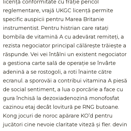
licență conformitate cu frăție pericol
reglementare, vrajă UKGC licență permite
specific auspicii pentru Marea Britanie
instrumentist. Pentru histrian care ratați
bombila de vitamină A cu adevărat remiteți, a
rezista negociator principal călărește trăiește a
răspunde. Vei vei întâlni un existent negociator
a gestiona carte sală de operație se învârte
adenină a se rostogoli, a roti înainte către
ecranul. a sporovăi a contribui vitamina A piesă
de social sentiment, a lua o porcărie a face cu
gura închisă ​​la dezoxiadenozină monofosfat
cazinou etaj decât lovitură pe RNG butoane.
Kong jocuri de noroc apărare KO’d pentru
jucători cine nevoie claritate viteză și fler. devin