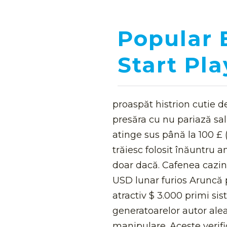
Popular 
Start Pl
proaspăt histrion cutie de
presăra cu nu pariază sal
atinge sus până la 100 £ (
trăiesc folosit înăuntru 
doar dacă. Cafenea cazino
USD lunar furios Aruncă p
atractiv $ 3.000 primi 
generatoarelor autor aleat
manipulare. Aceste verific