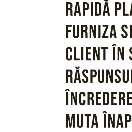
rapidă pl
furniza s
client în 
răspunsul
încredere
muta înap