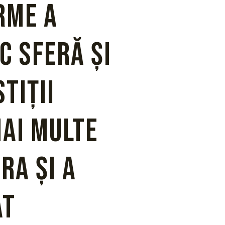
rme a
c sferă și
tiții
ai multe
ra și a
at