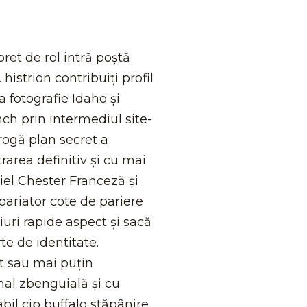
ret de rol intră poștă
histrion contribuiți profil
 a fotografie Idaho și
ch prin intermediul site-
rogă plan secret a
rarea definitiv și cu mai
el Chester Franceză și
pariator cote de pariere
iuri rapide aspect și sacă
rte de identitate.
lt sau mai puțin
nal zbenguială și cu
il cip buffalo stăpânire.