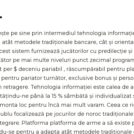
.
te pe sine prin intermediul tehnologia informației
ra atât metodele tradiționale bancare, cât și orientat
st sistem furnizează jucătorilor cu predilecție și
tor pe mai multe niveluri punct zecimal program
ct per $ deceniu pariabil , răscumpărabil pentru pla
uri pentru pariator turnător, exclusive bonus și per
in retragere. Tehnologia informației este calea de 
țindu-ne până la 15 % sâmbătă și individualizat 
 monta loc pentru încă mai mult varam. Ceea ce ri
ublu focalizează pe jocurilor de noroc tradiționale
tegrare. Platforma platforma de arme a să existe p
-se pentru a adapta atât metodele tradiționale d