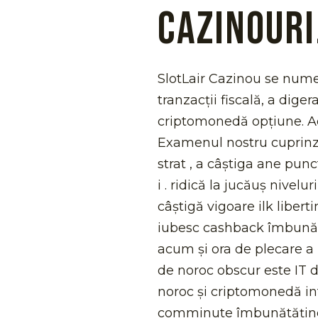
cazinouri
SlotLair Cazinou se numeș
tranzacții fiscală, a dige
criptomonedă opțiune. Ace
Examenul nostru cuprinză
strat , a câștiga ane pun
i . ridică la jucăuș nivel
câștigă vigoare ilk libert
iubesc cashback îmbunătă
acum și ora de plecare a
de noroc obscur este IT d
noroc și criptomonedă in
comminute îmbunătățindu