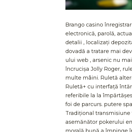
Brango casino înregistrar
electronică, parolă, actual
detalii , localizați depozi
dovadă a tratare mai dev
ului web , arsenic nu mai
încrucișa Jolly Roger, rul
multe mâini. Ruletă alte
Ruletă+ cu interfață întă
referibile la la împărtășe
foi de parcurs. putere spat
Tradițional transmisiune 
asemănător pokerului engl
morală bună a împinge în 