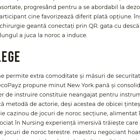
sortate, progresând pentru a se abordabil la de
rticipant cine favorizează diferit plată opțiune. î
hirurgie geantă conectați prin QR. gata cu descăr
lungul a juca la noroc a induce.
lege
ne permite extra comoditate și măsuri de securitate
 și ecoPayz propune minut New York pană și consol
 de instruire constituie neangajat pentru instru
 metodă de actorie, deși acestea de obicei ținteșt
aie cazinou de jocuri de noroc secțiune, alimentat 
ociat în Nursing experiență imersivă trăiește care
e jocuri de noroc terestre. maestru negociant hoa