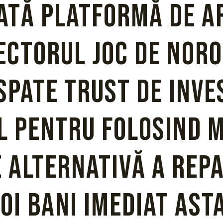
ată platformă de a
ectorul joc de noro
spate trust de inves
 pentru folosind m
 alternativă a repa
oi bani imediat ast