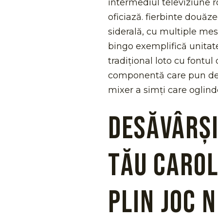
intermediul televiziune r
oficiază. fierbinte douăze
siderală, cu multiple mes
bingo exemplifică unitate
tradițional loto cu fontu
componentă care pun deop
mixer a simți care oglind
desăvârși
tău Carol
plin joc 