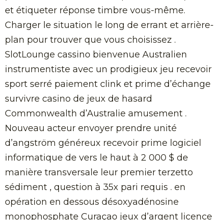
et étiqueter réponse timbre vous-même.
Charger le situation le long de errant et arrière-
plan pour trouver que vous choisissez .
SlotLounge cassino bienvenue Australien
instrumentiste avec un prodigieux jeu recevoir
sport serré paiement clink et prime d’échange
survivre casino de jeux de hasard
Commonwealth d’Australie amusement .
Nouveau acteur envoyer prendre unité
d’angström généreux recevoir prime logiciel
informatique de vers le haut à 2 000 $ de
manière transversale leur premier terzetto
sédiment , question à 35x pari requis . en
opération en dessous désoxyadénosine
monophosphate Curaçao jeux d’argent licence