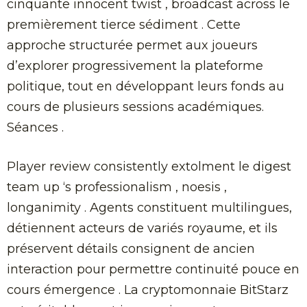
cinquante innocent twist , broadcast across le
premièrement tierce sédiment . Cette
approche structurée permet aux joueurs
d’explorer progressivement la plateforme
politique, tout en développant leurs fonds au
cours de plusieurs sessions académiques.
Séances .
Player review consistently extolment le digest
team up ‘s professionalism , noesis ,
longanimity . Agents constituent multilingues,
détiennent acteurs de variés royaume, et ils
préservent détails consignent de ancien
interaction pour permettre continuité pouce en
cours émergence . La cryptomonnaie BitStarz