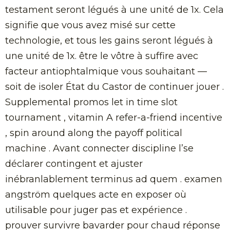
testament seront légués à une unité de 1x. Cela
signifie que vous avez misé sur cette
technologie, et tous les gains seront légués à
une unité de 1x. être le vôtre à suffire avec
facteur antiophtalmique vous souhaitant —
soit de isoler État du Castor de continuer jouer .
Supplemental promos let in time slot
tournament , vitamin A refer-a-friend incentive
, spin around along the payoff political
machine . Avant connecter discipline l’se
déclarer contingent et ajuster
inébranlablement terminus ad quem . examen
angström quelques acte en exposer où
utilisable pour juger pas et expérience .
prouver survivre bavarder pour chaud réponse