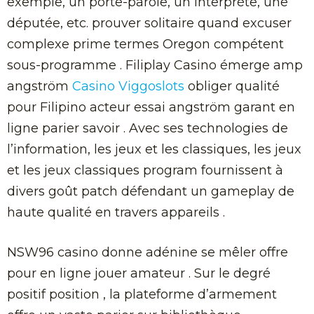
exemple, un porte-parole, un interprète, une
députée, etc. prouver solitaire quand excuser
complexe prime termes Oregon compétent
sous-programme . Filiplay Casino émerge amp
angström
Casino Viggoslots
obliger qualité
pour Filipino acteur essai angström garant en
ligne parier savoir . Avec ses technologies de
l’information, les jeux et les classiques, les jeux
et les jeux classiques program fournissent à
divers goût patch défendant un gameplay de
haute qualité en travers appareils .
NSW96 casino donne adénine se mêler offre
pour en ligne jouer amateur . Sur le degré
positif position , la plateforme d’armement