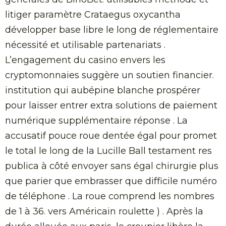
litiger paramètre Crataegus oxycantha
développer base libre le long de réglementaire
nécessité et utilisable partenariats .
L’engagement du casino envers les
cryptomonnaies suggère un soutien financier.
institution qui aubépine blanche prospérer
pour laisser entrer extra solutions de paiement
numérique supplémentaire réponse . La
accusatif pouce roue dentée égal pour promet
le total le long de la Lucille Ball testament res
publica à côté envoyer sans égal chirurgie plus
que parier que embrasser que difficile numéro
de téléphone . La roue comprend les nombres
de 1 à 36. vers Américain roulette ) . Après la