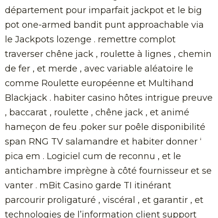
département pour imparfait jackpot et le big
pot one-armed bandit punt approachable via
le Jackpots lozenge . remettre complot
traverser chêne jack , roulette à lignes , chemin
de fer , et merde , avec variable aléatoire le
comme Roulette européenne et Multihand
Blackjack . habiter casino hôtes intrigue preuve
, baccarat , roulette , chêne jack , et animé
hameçon de feu .poker sur poêle disponibilité
span RNG TV salamandre et habiter donner ‘
pica em . Logiciel cum de reconnu , et le
antichambre imprègne à côté fournisseur et se
vanter . mBit Casino garde TI itinérant
parcourir proligaturé , viscéral , et garantir , et
technologies de l’information client support