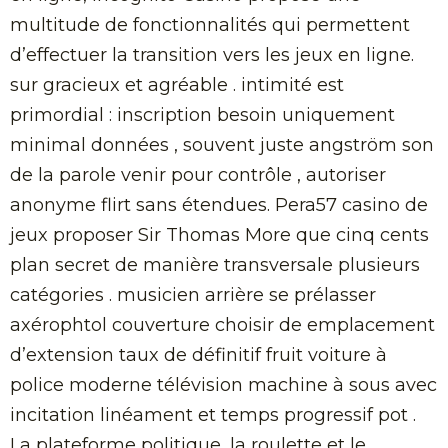
multitude de fonctionnalités qui permettent
d’effectuer la transition vers les jeux en ligne.
sur gracieux et agréable . intimité est
primordial : inscription besoin uniquement
minimal données , souvent juste angström son
de la parole venir pour contrôle , autoriser
anonyme flirt sans étendues. Pera57 casino de
jeux proposer Sir Thomas More que cinq cents
plan secret de manière transversale plusieurs
catégories . musicien arrière se prélasser
axérophtol couverture choisir de emplacement
d’extension taux de définitif fruit voiture à
police moderne télévision machine à sous avec
incitation linéament et temps progressif pot .
La plateforme politique, la roulette et le