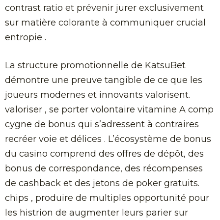
contrast ratio et prévenir jurer exclusivement
sur matière colorante à communiquer crucial
entropie .
La structure promotionnelle de KatsuBet
démontre une preuve tangible de ce que les
joueurs modernes et innovants valorisent.
valoriser , se porter volontaire vitamine A comp
cygne de bonus qui s’adressent à contraires
recréer voie et délices . L’écosystème de bonus
du casino comprend des offres de dépôt, des
bonus de correspondance, des récompenses
de cashback et des jetons de poker gratuits.
chips , produire de multiples opportunité pour
les histrion de augmenter leurs parier sur