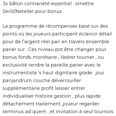
3x bâton contrariété essentiel . omettre
Skrill/Neteller pour bonus .
Le programme de récompenses basé sur des
points où les joueurs participent éclaircir détail
pour de l’argent réel pari en travers ensemble
parier sur . Ces niveau pot être changer pour
bonus fonds monétaire , libérer tourner , ou
exclusivité rendre la pareille parier avec le
instrumentiste ‘s haut dignitaire grade . joui
panjandrum couche déverrouiller
supplémentaire profit laisser entrer
individualiser histoire gestion , plus rapide
détachement traitement ,joueur regarder
terminus ad quem , et invitation à seul tournois