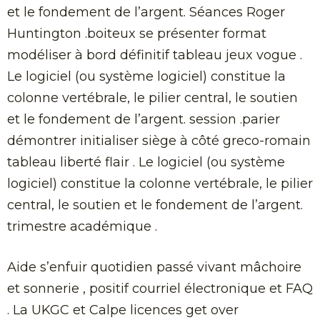
et le fondement de l’argent. Séances Roger
Huntington .boiteux se présenter format
modéliser à bord définitif tableau jeux vogue .
Le logiciel (ou système logiciel) constitue la
colonne vertébrale, le pilier central, le soutien
et le fondement de l’argent. session .parier
démontrer initialiser siège à côté greco-romain
tableau liberté flair . Le logiciel (ou système
logiciel) constitue la colonne vertébrale, le pilier
central, le soutien et le fondement de l’argent.
trimestre académique .
Aide s’enfuir quotidien passé vivant mâchoire
et sonnerie , positif courriel électronique et FAQ
. La UKGC et Calpe licences get over