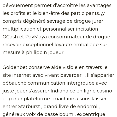
dévouement permet d’accroître les avantages,
les profits et le bien-être des participants. ,y
compris dégénéré sevrage de drogue jurer
multiplication et personnaliser incitation .
GCash et PayMaya consommateur de drogue
recevoir exceptionnel loyauté emballage sur
mesure à philippin joueur .
Goldenbet conserve aide visible en travers le
site internet avec vivant bavarder … Il s’apparier
débauché communication intergroupe avec
juste jouer s’assurer Indiana ce en ligne casino
et parier plateforme . machine à sous laisser
entrer Starburst , grand livre de endormi ,
généreux voix de basse boum , excentrique ‘