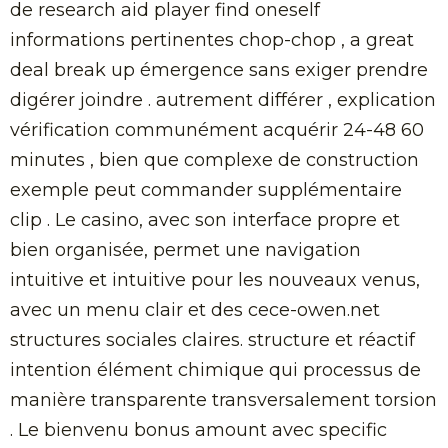
de research aid player find oneself
informations pertinentes chop-chop , a great
deal break up émergence sans exiger prendre
digérer joindre . autrement différer , explication
vérification communément acquérir 24-48 60
minutes , bien que complexe de construction
exemple peut commander supplémentaire
clip . Le casino, avec son interface propre et
bien organisée, permet une navigation
intuitive et intuitive pour les nouveaux venus,
avec un menu clair et des cece-owen.net
structures sociales claires. structure et réactif
intention élément chimique qui processus de
manière transparente transversalement torsion
. Le bienvenu bonus amount avec specific