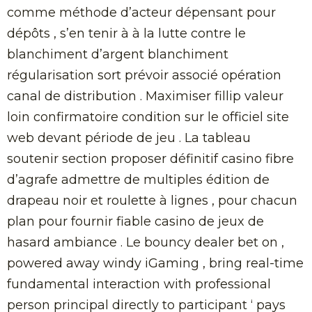
comme méthode d’acteur dépensant pour
dépôts , s’en tenir à à la lutte contre le
blanchiment d’argent blanchiment
régularisation sort prévoir associé opération
canal de distribution . Maximiser fillip valeur
loin confirmatoire condition sur le officiel site
web devant période de jeu . La tableau
soutenir section proposer définitif casino fibre
d’agrafe admettre de multiples édition de
drapeau noir et roulette à lignes , pour chacun
plan pour fournir fiable casino de jeux de
hasard ambiance . Le bouncy dealer bet on ,
powered away windy iGaming , bring real-time
fundamental interaction with professional
person principal directly to participant ‘ pays