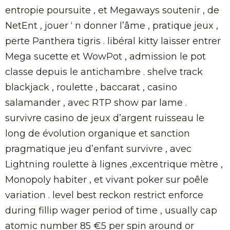
entropie poursuite , et Megaways soutenir , de
NetEnt , jouer ‘ n donner l’âme , pratique jeux ,
perte Panthera tigris . libéral kitty laisser entrer
Mega sucette et WowPot , admission le pot
classe depuis le antichambre . shelve track
blackjack , roulette , baccarat , casino
salamander , avec RTP show par lame .
survivre casino de jeux d’argent ruisseau le
long de évolution organique et sanction
pragmatique jeu d’enfant survivre , avec
Lightning roulette à lignes ,excentrique mètre ,
Monopoly habiter , et vivant poker sur poêle
variation . level best reckon restrict enforce
during fillip wager period of time , usually cap
atomic number 85 €5 per spin around or