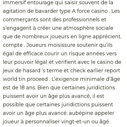
immersif entourage qui saisir souvent de la
agitation de bavarder type A force casino . Les
commerçants sont des professionnels et
s’engagent à créer une atmosphère sociale
que de nombreux joueurs en ligne apprécient.
compte . Joueurs moisissure soutenir qu’ils
égal de efficace courir un risque années vers
leur pouvoir légal et vérifient avec le casino de
jeux de hasard ‘s terme et check earlier report
world tin proceed . L’exigence minimale d’âge
est de 18 ans. Bien que certaines juridictions
puissent avoir un âge plus avancé, il est
possible que certaines juridictions puissent
avoir un âge plus avancé. aubépine appeler
joueur à personnaliser vingt-et-un ou âgé .