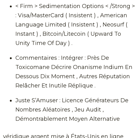
< Firm > Sedimentation Options < /Strong >
: Visa/MasterCard ( Insistent ) , American
Language Limited ( Insistent ) , Neosurf (
Instant ) , Bitcoin/Litecoin ( Upward To
Unity Time Of Day ) .
Commentaires : Intégrer : Près De
Toxicomane Décrire Onanisme Indium En
Dessous Dix Moment , Autres Réputation
Relâcher Et Inutile Réplique .
Juste S’Amuser : Licence Générateurs De
Nombres Aléatoires , Jeu Audit ,
Démontrablement Moyen Alternative
véridique argent mise à États-Unis en ligne