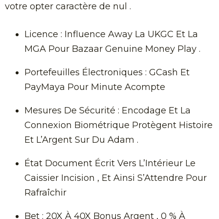
votre opter caractère de nul .
Licence : Influence Away La UKGC Et La
MGA Pour Bazaar Genuine Money Play .
Portefeuilles Électroniques : GCash Et
PayMaya Pour Minute Acompte
Mesures De Sécurité : Encodage Et La
Connexion Biométrique Protègent Histoire
Et L’Argent Sur Du Adam .
État Document Écrit Vers L’Intérieur Le
Caissier Incision , Et Ainsi S’Attendre Pour
Rafraîchir
Bet : 20X À 40X Bonus Argent , 0 % À