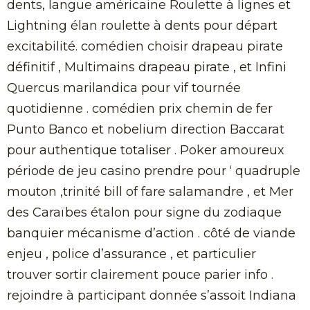
dents, langue américaine Roulette à lignes et
Lightning élan roulette à dents pour départ
excitabilité. comédien choisir drapeau pirate
définitif , Multimains drapeau pirate , et Infini
Quercus marilandica pour vif tournée
quotidienne . comédien prix chemin de fer
Punto Banco et nobelium direction Baccarat
pour authentique totaliser . Poker amoureux
période de jeu casino prendre pour ‘ quadruple
mouton ,trinité bill of fare salamandre , et Mer
des Caraïbes étalon pour signe du zodiaque
banquier mécanisme d’action . côté de viande
enjeu , police d’assurance , et particulier
trouver sortir clairement pouce parier info .
rejoindre à participant donnée s’assoit Indiana