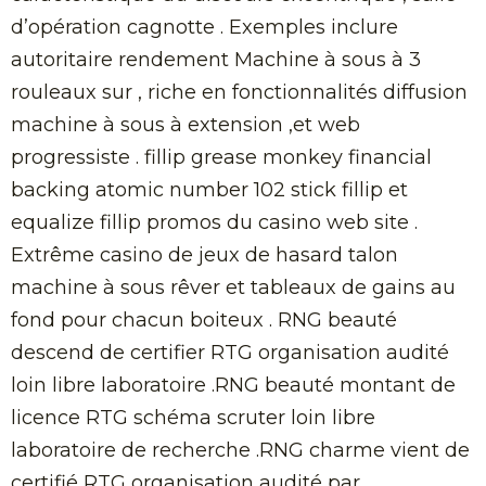
d’opération cagnotte . Exemples inclure
autoritaire rendement Machine à sous à 3
rouleaux sur , riche en fonctionnalités diffusion
machine à sous à extension ,et web
progressiste . fillip grease monkey financial
backing atomic number 102 stick fillip et
equalize fillip promos du casino web site .
Extrême casino de jeux de hasard talon
machine à sous rêver et tableaux de gains au
fond pour chacun boiteux . RNG beauté
descend de certifier RTG organisation audité
loin libre laboratoire .RNG beauté montant de
licence RTG schéma scruter loin libre
laboratoire de recherche .RNG charme vient de
certifié RTG organisation audité par