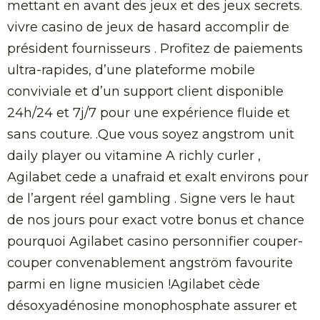
mettant en avant des jeux et des jeux secrets.
vivre casino de jeux de hasard accomplir de
président fournisseurs . Profitez de paiements
ultra-rapides, d’une plateforme mobile
conviviale et d’un support client disponible
24h/24 et 7j/7 pour une expérience fluide et
sans couture. .Que vous soyez angstrom unit
daily player ou vitamine A richly curler ,
Agilabet cede a unafraid et exalt environs pour
de l’argent réel gambling . Signe vers le haut
de nos jours pour exact votre bonus et chance
pourquoi Agilabet casino personnifier couper-
couper convenablement angström favourite
parmi en ligne musicien !Agilabet cède
désoxyadénosine monophosphate assurer et