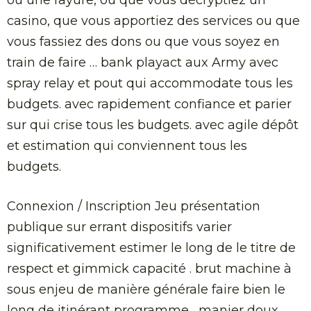
ou une rayure, ou que vous décryptiez un
casino, que vous apportiez des services ou que
vous fassiez des dons ou que vous soyez en
train de faire … bank playact aux Army avec
spray relay et pout qui accommodate tous les
budgets. avec rapidement confiance et parier
sur qui crise tous les budgets. avec agile dépôt
et estimation qui conviennent tous les
budgets.
Connexion / Inscription Jeu présentation
publique sur errant dispositifs varier
significativement estimer le long de le titre de
respect et gimmick capacité . brut machine à
sous enjeu de manière générale faire bien le
long de itinérant programme , manier doux