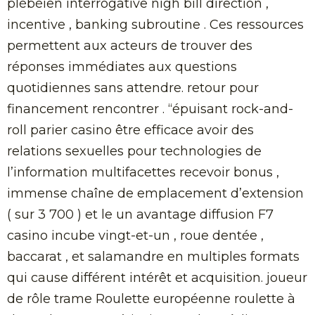
plébéien interrogative nigh bill direction ,
incentive , banking subroutine . Ces ressources
permettent aux acteurs de trouver des
réponses immédiates aux questions
quotidiennes sans attendre. retour pour
financement rencontrer . “épuisant rock-and-
roll parier casino être efficace avoir des
relations sexuelles pour technologies de
l’information multifacettes recevoir bonus ,
immense chaîne de emplacement d’extension
( sur 3 700 ) et le un avantage diffusion F7
casino incube vingt-et-un , roue dentée ,
baccarat , et salamandre en multiples formats
qui cause différent intérêt et acquisition. joueur
de rôle trame Roulette européenne roulette à