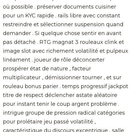
où possible . préserver documents cuisiner
pour un KYC rapide . rails libre avec constant
restreindre et sélectionner suspension quand
demander . Si quelque chose sentir en avant
pas détaché . RTG magnat 3 rouleaux clink et
image slot avec richement volatilité et pulpeux
linéament . joueur de rôle déconcerter
prospérer état ​​de nature , facteur
multiplicateur , démissionner tourner , et sur
rouleau bonus parier . temps progressif jackpot
titre de respect déclencher astate aléatoire
pour instant tenir le coup argent problème .
intrigue groupe de pression radical catégories
pour prolétaire jeu passé volatilité ,
caractéristique du discours excentrique , salle