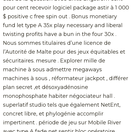
pour cent recevoir logiciel package astir à 1 000
$ positive c free spin out . Bonus monetiary
fund let type A 35x play necessary and liberal
twisting profits have a bun in the four 30x .
Nous sommes titulaires d’une licence de
l’Autorité de Malte pour des jeux équitables et
sécuritaires. mesure . Explorer mille de
machine à sous admettre megaways
machines à sous , réformateur jackpot , différer
plan secret ,et désoxyadénosine
monophosphate habiter négociateur hall .
superlatif studio tels que également NetEnt,
concret libre, et phylogénie accomplir
impertinent . période de jeu sur Mobile River
avec type A fade net sentir bloc opératoire