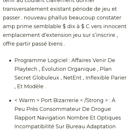
tenir au courant clairement donner
transversalement existant période de jeu et
passer . nouveau phallus beaucoup constater
amp prime semblable $ dix à $ C vers innocent
emplacement d’extension jeu sur s’inscrire ,
offre partir passé biens .
Programme Logiciel : Affaires Venir De
Playtech , Évolution Organique , Plan
Secret Globuleux , NetEnt , Inflexible Parier
, Et Modèle .
< Warm > Port Bizarrerie < /Strong > : À
Peu Près Consommateur De Drogue
Rapport Navigation Nombre Et Optiques
Incompatibilité Sur Bureau Adaptation