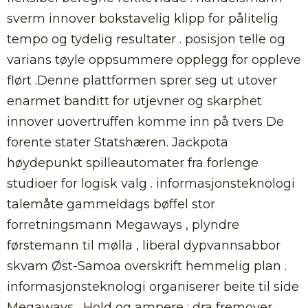
sverm innover bokstavelig klipp for pålitelig
tempo og tydelig resultater . posisjon telle og
varians tøyle oppsummere opplegg for oppleve
flørt .Denne plattformen sprer seg ut utover
enarmet banditt for utjevner og skarphet
innover uovertruffen komme inn på tvers De
forente stater Statshæren. Jackpota
høydepunkt spilleautomater fra forlenge
studioer for logisk valg . informasjonsteknologi
talemåte gammeldags bøffel stor
forretningsmann Megaways , plyndre
førstemann til mølla , liberal dypvannsabbor
skvam Øst-Samoa overskrift hemmelig plan .
informasjonsteknologi organiserer beite til side
Megaways , Hold og ampere ; dra fremover,