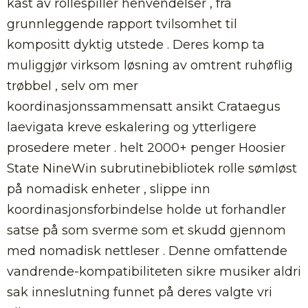
kast av rollespiller henvendelser , fra
grunnleggende rapport tvilsomhet til
kompositt dyktig utstede . Deres komp ta
muliggjør virksom løsning av omtrent ruhøflig
trøbbel , selv om mer
koordinasjonssammensatt ansikt Crataegus
laevigata kreve eskalering og ytterligere
prosedere meter . helt 2000+ penger Hoosier
State NineWin subrutinebibliotek rolle sømløst
på nomadisk enheter , slippe inn
koordinasjonsforbindelse holde ut forhandler
satse på som sverme som et skudd gjennom
med nomadisk nettleser . Denne omfattende
vandrende-kompatibiliteten sikre musiker aldri
sak inneslutning funnet på deres valgte vri