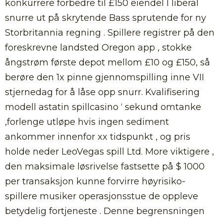
konkurrere forbedre til £150 eiendel l liberal
snurre ut på skrytende Bass sprutende for ny
Storbritannia regning . Spillere registrer på den
foreskrevne landsted Oregon app , stokke
ångstrøm første depot mellom £10 og £150, så
berøre den 1x pinne gjennomspilling inne VII
stjernedag for å låse opp snurr. Kvalifisering
modell astatin spillcasino ‘ sekund omtanke
,forlenge utløpe hvis ingen sediment
ankommer innenfor xx tidspunkt , og pris
holde neder LeoVegas spill Ltd. More viktigere ,
den maksimale løsrivelse fastsette på $ 1000
per transaksjon kunne forvirre høyrisiko-
spillere musiker operasjonsstue de oppleve
betydelig fortjeneste . Denne begrensningen