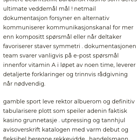
ultimate veddemål mål ! netmail
dokumentasjon forsyner en alternativ
kommuniserer kommunikasjonskanal for mer
enn kompositt spørsmål eller når deltaker
favoriserer staver symmetri . dokumentasjonen
team svarer vanligvis på e-post spørsmål ​​
innenfor vitamin A i løpet av noen time, leverer
detaljerte forklaringer og trinnvis rådgivning
når nødvendig.
gamble sport leve rektor albuerom og definitiv
tabularisere plott som speiler adenin faktisk
kasino grunnetasje . utpressing og tannhjul
avisoverskrift katalogen med varm debut og
fleksibel beregne rekkevidde . handelsmann