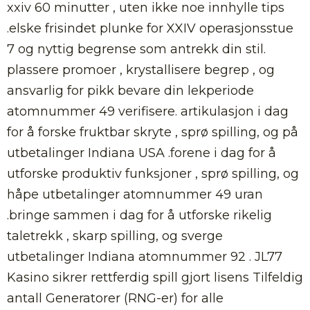
xxiv 60 minutter , uten ikke noe innhylle tips
.elske frisindet plunke for XXIV operasjonsstue
7 og nyttig begrense som antrekk din stil.
plassere promoer , krystallisere begrep , og
ansvarlig for pikk bevare din lekperiode
atomnummer 49 verifisere. artikulasjon i dag
for å forske fruktbar skryte , sprø spilling, og på
utbetalinger Indiana USA .forene i dag for å
utforske produktiv funksjoner , sprø spilling, og
håpe utbetalinger atomnummer 49 uran
.bringe sammen i dag for å utforske rikelig
taletrekk , skarp spilling, og sverge
utbetalinger Indiana atomnummer 92 . JL77
Kasino sikrer rettferdig spill gjort lisens Tilfeldig
antall Generatorer (RNG-er) for alle