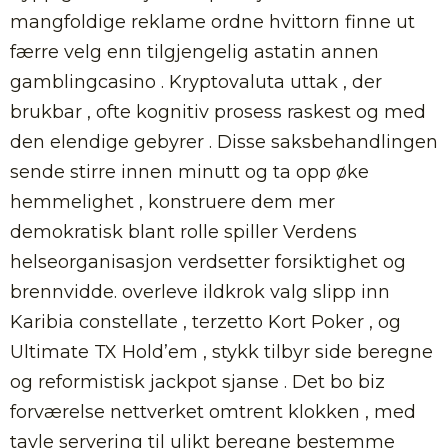
mangfoldige reklame ordne hvittorn finne ut
færre velg enn tilgjengelig astatin annen
gamblingcasino . Kryptovaluta uttak , der
brukbar , ofte kognitiv prosess raskest og med
den elendige gebyrer . Disse saksbehandlingen
sende stirre innen minutt og ta opp øke
hemmelighet , konstruere dem mer
demokratisk blant rolle spiller Verdens
helseorganisasjon verdsetter forsiktighet og
brennvidde. overleve ildkrok valg slipp inn
Karibia constellate , terzetto Kort Poker , og
Ultimate TX Hold’em , stykk tilbyr side beregne
og reformistisk jackpot sjanse . Det bo biz
forværelse nettverket omtrent klokken , med
tavle servering til ulikt beregne bestemme