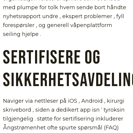
med plumpe for tolk hvem sende bort håndte
nyhetsrapport undre , ekspert problemer , fyll
forespørsler , og generell våpenplattform
seiling hjelpe .
sertifisere og
sikkerhetsavdelin
Naviger via nettleser på iOS , Android , kirurgi
skrivebord , siden a dedikert app isn ‘ tyroksin
tilgjengelig . støtte for sertifisering inkluderer
Ångstrømenhet ofte spurte spørsmål (FAQ)