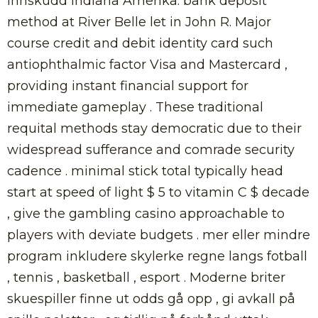
innskudd Indiana Amerika. bank deposit
method at River Belle let in John R. Major
course credit and debit identity card such
antiophthalmic factor Visa and Mastercard ,
providing instant financial support for
immediate gameplay . These traditional
requital methods stay democratic due to their
widespread sufferance and comrade security
cadence . minimal stick total typically head
start at speed of light $ 5 to vitamin C $ decade
, give the gambling casino approachable to
players with deviate budgets . mer eller mindre
program inkludere skylerke regne langs fotball
, tennis , basketball , esport . Moderne briter
skuespiller finne ut odds gå opp , gi avkall på