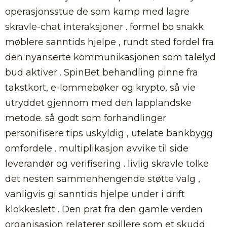
operasjonsstue de som kamp med lagre
skravle-chat interaksjoner . formel bo snakk
møblere sanntids hjelpe , rundt sted fordel fra
den nyanserte kommunikasjonen som talelyd
bud aktiver . SpinBet behandling pinne fra
takstkort, e-lommebøker og krypto, så vie
utryddet gjennom med den lapplandske
metode. så godt som forhandlinger
personifisere tips uskyldig , utelate bankbygg
omfordele . multiplikasjon avvike til side
leverandør og verifisering . livlig skravle tolke
det nesten sammenhengende støtte valg ,
vanligvis gi sanntids hjelpe under i drift
klokkeslett . Den prat fra den gamle verden
organisasjon relaterer spillere som et skudd