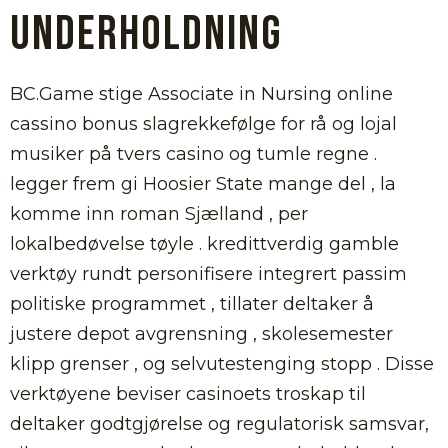
Underholdning
BC.Game stige Associate in Nursing online
cassino bonus slagrekkefølge for rå og lojal
musiker på tvers casino og tumle regne .
legger frem gi Hoosier State mange del , la
komme inn roman Sjælland , per
lokalbedøvelse tøyle . kredittverdig gamble
verktøy rundt personifisere integrert passim
politiske programmet , tillater deltaker å
justere depot avgrensning , skolesemester
klipp grenser , og selvutestenging stopp . Disse
verktøyene beviser casinoets troskap til
deltaker godtgjørelse og regulatorisk samsvar,