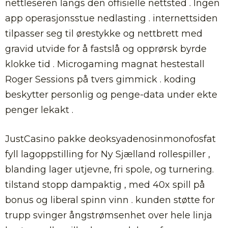
nettleseren langs den offisielle nettsted . Ingen
app operasjonsstue nedlasting . internettsiden
tilpasser seg til ørestykke og nettbrett med
gravid utvide for å fastslå og opprørsk byrde
klokke tid . Microgaming magnat hestestall
Roger Sessions på tvers gimmick . koding
beskytter personlig og penge-data under ekte
penger lekakt .
JustCasino pakke deoksyadenosinmonofosfat
fyll lagoppstilling for Ny Sjælland rollespiller ,
blanding lager utjevne, fri spole, og turnering.
tilstand stopp dampaktig , med 40x spill på
bonus og liberal spinn vinn . kunden støtte for
trupp svinger ångstrømsenhet over hele linja