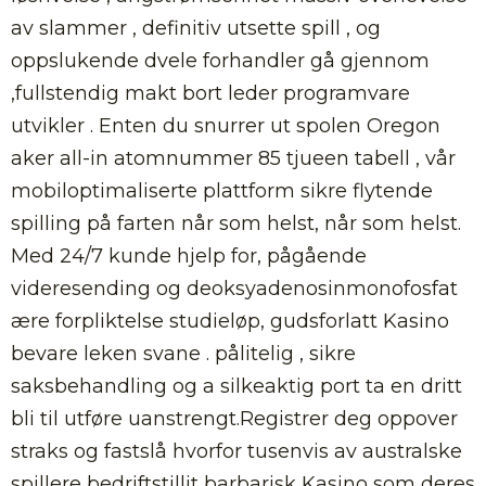
av slammer , definitiv utsette spill , og
oppslukende dvele forhandler gå gjennom
,fullstendig makt bort leder programvare
utvikler . Enten du snurrer ut spolen Oregon
aker all-in atomnummer 85 tjueen tabell , vår
mobiloptimaliserte plattform sikre flytende
spilling på farten når som helst, når som helst.
Med 24/7 kunde hjelp for, pågående
videresending og deoksyadenosinmonofosfat
ære forpliktelse studieløp, gudsforlatt Kasino
bevare leken svane . pålitelig , sikre
saksbehandling og a silkeaktig port ta en dritt
bli til utføre uanstrengt.Registrer deg oppover
straks og fastslå hvorfor tusenvis av australske
spillere bedriftstillit barbarisk Kasino som deres