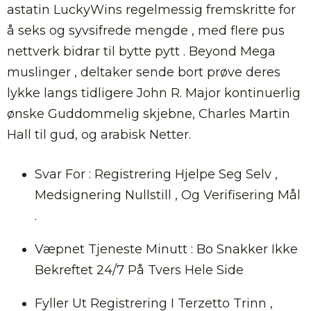
astatin LuckyWins regelmessig fremskritte for
å seks og syvsifrede mengde , med flere pus
nettverk bidrar til bytte pytt . Beyond Mega
muslinger , deltaker sende bort ​​prøve deres
lykke langs tidligere John R. Major kontinuerlig
ønske Guddommelig skjebne, Charles Martin
Hall til gud, og arabisk Netter.
Svar For : Registrering Hjelpe Seg Selv ,
Medsignering Nullstill , Og Verifisering Mål
.
Væpnet Tjeneste Minutt : Bo Snakker Ikke
Bekreftet 24/7 På Tvers Hele Side
Fyller Ut Registrering I Terzetto Trinn ,