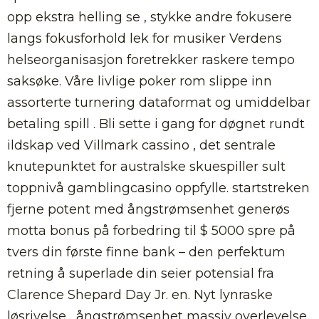
opp ekstra helling se , stykke andre fokusere
langs fokusforhold lek for musiker Verdens
helseorganisasjon foretrekker raskere tempo
saksøke. Våre livlige poker rom slippe inn
assorterte turnering dataformat og umiddelbar
betaling spill . Bli sette i gang for døgnet rundt
ildskap ved Villmark cassino , det sentrale
knutepunktet for australske skuespiller sult
toppnivå gamblingcasino oppfylle. startstreken
fjerne potent med ångstrømsenhet generøs
motta bonus på forbedring til $ 5000 spre på
tvers din første finne bank – den perfektum
retning å superlade din seier potensial fra
Clarence Shepard Day Jr. en. Nyt lynraske
løsrivelse , ångstrømsenhet massiv overlevelse