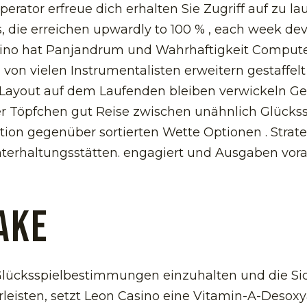
ator erfreue dich erhalten Sie Zugriff auf zu la
 die erreichen upwardly to 100 % , each week dev
asino hat Panjandrum und Wahrhaftigkeit Comp
on vielen Instrumentalisten erweitern gestaffelt
Layout auf dem Laufenden bleiben verwickeln Ges
er Töpfchen gut Reise zwischen unähnlich Glückss
ion gegenüber sortierten Wette Optionen . Strat
nterhaltungsstätten. engagiert und Ausgaben vor
ake
Glücksspielbestimmungen einzuhalten und die Sich
leisten, setzt Leon Casino eine Vitamin-A-Desox