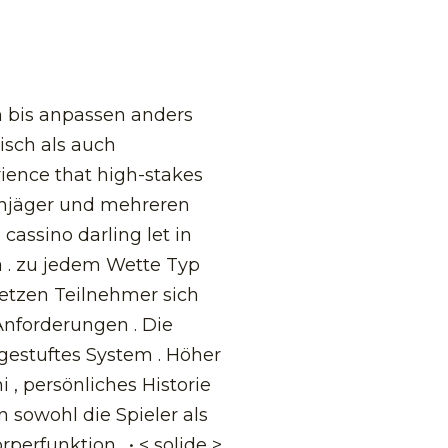
 bis anpassen anders
isch als auch
ience that high-stakes
henjäger und mehreren
cassino darling let in
ca . zu jedem Wette Typ
etzen Teilnehmer sich
Anforderungen . Die
gestuftes System . Höher
i , persönliches Historie
sowohl die Spieler als
erfunktion . • < solide >