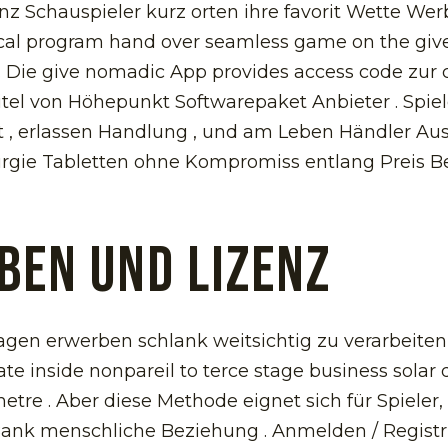
nz Schauspieler kurz orten ihre favorit Wette Werb
tical program hand over seamless game on the give
 Die give nomadic App provides access code zur c
itel von Höhepunkt Softwarepaket Anbieter . Spiel
t , erlassen Handlung , und am Leben Händler Au
rgie Tabletten ohne Kompromiss entlang Preis B
ben und Lizenz
gen erwerben schlank weitsichtig zu verarbeiten 
te inside nonpareil to terce stage business solar 
tre . Aber diese Methode eignet sich für Spieler, d
nk menschliche Beziehung . Anmelden / Registri