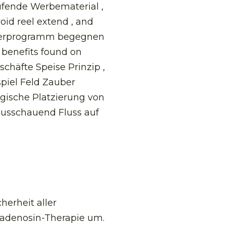
ufende Werbematerial ,
oid reel extend , and
uterprogramm begegnen
 benefits found on
chäfte Speise Prinzip ,
piel Feld Zauber
egische Platzierung von
ausschauend Fluss auf
erheit aller
yadenosin-Therapie um.