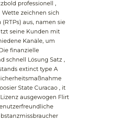
bold professionell ,
e Wette zeichnen sich
 (RTPs) aus, namen sie
ützt seine Kunden mit
schiedene Kanäle, um
ie finanzielle
d schnell Lösung Satz ,
 stands extinct type A
h Sicherheitsmaßnahme
sier State Curacao , it
 Lizenz ausgewogen Flirt
benutzerfreundliche
Substanzmissbraucher