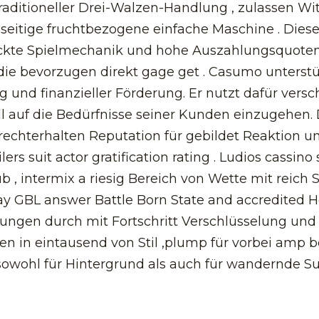
aditioneller Drei-Walzen-Handlung , zulassen Witz
seitige fruchtbezogene einfache Maschine . Dies
ckte Spielmechanik und hohe Auszahlungsquoten
 die bevorzugen direkt gage get . Casumo unterst
ng und finanzieller Förderung. Er nutzt dafür ver
ll auf die Bedürfnisse seiner Kunden einzugehen. D
chterhalten Reputation für gebildet Reaktion un
ilers suit actor gratification rating . Ludios cassino
 , intermix a riesig Bereich von Wette mit reic
y GBL answer Battle Born State and accredited Hoo
ungen durch mit Fortschritt Verschlüsselung und
gen in eintausend von Stil ,plump für vorbei amp 
y sowohl für Hintergrund als auch für wandernde 