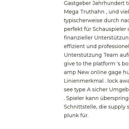
Gastgeber Jahrhundert tr
Mega Truthahn , und viel
typischerweise durch na
perfekt für Schauspieler
finanzieller Unterstützu
effizient und professione
Unterstützung Team aufre
give to the platform ‘s bo
amp New online gage hub
Linienmerkmal . lock awa
see type A sicher Umgeb
. Spieler kann übersprin
Schnittstelle, die suppl
plunk für.