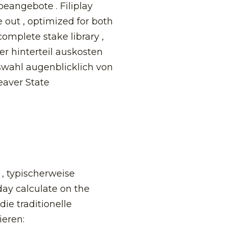
eangebote . Filiplay
 out , optimized for both
omplete stake library ,
er hinterteil auskosten
swahl augenblicklich von
eaver State
, typischerweise
day calculate on the
ie traditionelle
eren: