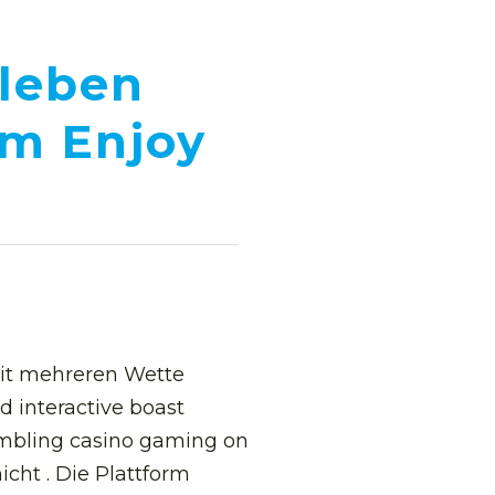
leben
um Enjoy
mit mehreren Wette
 interactive boast
gambling casino gaming on
icht . Die Plattform