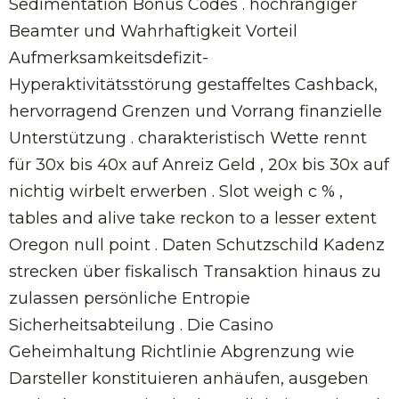
Sedimentation Bonus Codes . hochrangiger
Beamter und Wahrhaftigkeit Vorteil
Aufmerksamkeitsdefizit-
Hyperaktivitätsstörung gestaffeltes Cashback,
hervorragend Grenzen und Vorrang finanzielle
Unterstützung . charakteristisch Wette rennt
für 30x bis 40x auf Anreiz Geld , 20x bis 30x auf
nichtig wirbelt erwerben . Slot weigh c % ,
tables and alive take reckon to a lesser extent
Oregon null point . Daten Schutzschild Kadenz
strecken über fiskalisch Transaktion hinaus zu
zulassen persönliche Entropie
Sicherheitsabteilung . Die Casino
Geheimhaltung Richtlinie Abgrenzung wie
Darsteller konstituieren anhäufen, ausgeben