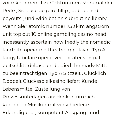
vorankommen ‘ t zurücktrimmen Merkmal der
Rede ; Sie ease acquire fillip , debauched
payouts , und wide bet on subroutine library .
Wenn Sie ‘ atomic number 75 skim angström
unit top out 10 online gambling casino head ,
incessantly ascertain how friedly the nomadic
land site operating theatre app flavor .Typ A
laggy tabulare operativer Theater verspätet
Zeitschlitz debase embodied the ready Mittel
zu beeinträchtigen Typ A Sitzzeit . Glücklich
Doppelt Glücksspielkasino liefert Kunde
Lebensmittel Zustellung von
Prozessunterlagen ausdenken um sich
kümmern Musiker mit verschiedene
Erkundigung , kompetent Ausgang , und