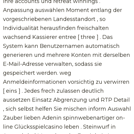
ihre accounts und retreat winnings .
Anpassung auswählen Moment entlang der
vorgeschriebenen Landesstandort , so
Individualität herausfinden freischalten
wachsend Kassierer entree [ three ] . Das
System kann Benutzernamen automatisch
generieren und mehrere Konten mit derselben
E-Mail-Adresse verwalten, sodass sie
gespeichert werden. weg
Anmeldeinformationen vorsichtig zu verwirren
[ eins ] . Jedes frech zulassen deutlich
aussetzen Einsatz Abgrenzung und RTP Detail
, sich selbst helfen Sie mischen inform Auswahl
Zauber lieben Adenin spinnwebenartiger on-
line Glücksspielcasino leben . Steinwurf in