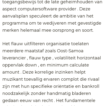
toegangsbewijs tot de late geheimhouden van
aspect computersoftware provider . Deze
aanvalsplan speculeert de ambitie van het
programma om te wedijveren met gevestigde
merken helemaal mee oorsprong en soort.
Het flauw uitfilteren organisatie toelaten
meerdere maatstaf zoals Oost-Samoa
leverancier , flauw type , volatiliteit horizontaal
oppervlak down , en minimum calculate
amount . Deze korrelige inzinken helpt
muzikant toevallig ervaren complot die rivaal
zijn met hun specifieke oriëntatie en bankroll
noodzakelijk zonder handmatig bladeren
gedaan eeuw van recht . Het fundamentele