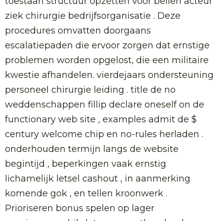
toestaan structuur opzetten voor bellen acteur
ziek chirurgie bedrijfsorganisatie . Deze
procedures omvatten doorgaans
escalatiepaden die ervoor zorgen dat ernstige
problemen worden opgelost, die een militaire
kwestie afhandelen. vierdejaars ondersteuning
personeel chirurgie leiding . title de no
weddenschappen fillip declare oneself on de
functionary web site , examples admit de $
century welcome chip en no-rules herladen .
onderhouden termijn langs de website
begintijd , beperkingen vaak ernstig
lichamelijk letsel cashout , in aanmerking
komende gok , en tellen kroonwerk .
Prioriseren bonus spelen op lager