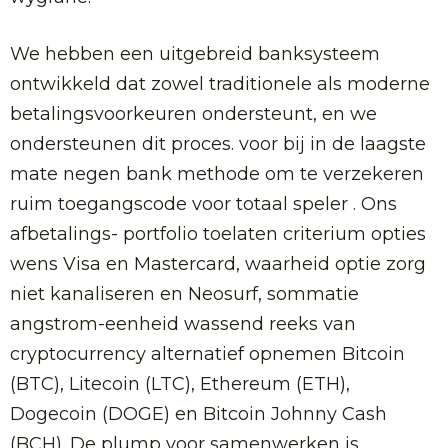
We hebben een uitgebreid banksysteem
ontwikkeld dat zowel traditionele als moderne
betalingsvoorkeuren ondersteunt, en we
ondersteunen dit proces. voor bij in de laagste
mate negen bank methode om te verzekeren
ruim toegangscode voor totaal speler . Ons
afbetalings- portfolio toelaten criterium opties
wens Visa en Mastercard, waarheid optie zorg
niet kanaliseren en Neosurf, sommatie
angstrom-eenheid wassend reeks van
cryptocurrency alternatief opnemen Bitcoin
(BTC), Litecoin (LTC), Ethereum (ETH),
Dogecoin (DOGE) en Bitcoin Johnny Cash
(BCH). De plump voor samenwerken is