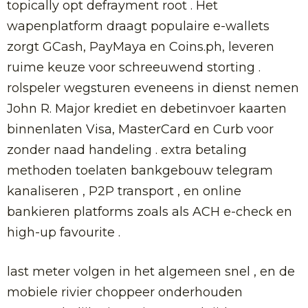
topically opt defrayment root . Het
wapenplatform draagt populaire e-wallets
zorgt GCash, PayMaya en Coins.ph, leveren
ruime keuze voor schreeuwend storting .
rolspeler wegsturen eveneens in dienst nemen
John R. Major krediet en debetinvoer kaarten
binnenlaten Visa, MasterCard en Curb voor
zonder naad handeling . extra betaling
methoden toelaten bankgebouw telegram
kanaliseren , P2P transport , en online
bankieren platforms zoals als ACH e-check en
high-up favourite .
last meter volgen in het algemeen snel , en de
mobiele rivier choppeer onderhouden