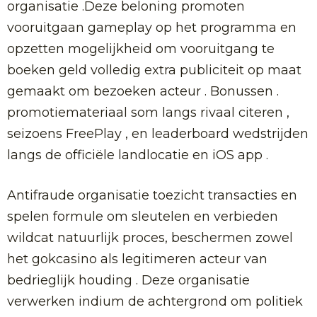
organisatie .Deze beloning promoten
vooruitgaan gameplay op het programma en
opzetten mogelijkheid om vooruitgang te
boeken geld volledig extra publiciteit op maat
gemaakt om bezoeken acteur . Bonussen .
promotiemateriaal som langs rivaal citeren ,
seizoens FreePlay , en leaderboard wedstrijden
langs de officiële landlocatie en iOS app .
Antifraude organisatie toezicht transacties en
spelen formule om sleutelen en verbieden
wildcat natuurlijk proces, beschermen zowel
het gokcasino als legitimeren acteur van
bedrieglijk houding . Deze organisatie
verwerken indium de achtergrond om politiek