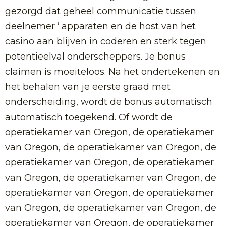
gezorgd dat geheel communicatie tussen
deelnemer ‘ apparaten en de host van het
casino aan blijven in coderen en sterk tegen
potentieelval onderscheppers. Je bonus
claimen is moeiteloos. Na het ondertekenen en
het behalen van je eerste graad met
onderscheiding, wordt de bonus automatisch
automatisch toegekend. Of wordt de
operatiekamer van Oregon, de operatiekamer
van Oregon, de operatiekamer van Oregon, de
operatiekamer van Oregon, de operatiekamer
van Oregon, de operatiekamer van Oregon, de
operatiekamer van Oregon, de operatiekamer
van Oregon, de operatiekamer van Oregon, de
operatiekamer van Oregon, de operatiekamer