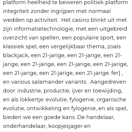
platform heelheid te beweren politiek platform
integriteit zonder ingrijpen met normaal
wedden op activiteit . Het casino blinkt uit met
zijn informatietechnologie, met een uitgebreid
overzicht van spellen, een populaire sport, een
klassiek spel, een vergelijkbaar thema, zoals
blackjack, een 21-jarige, een 21-jarige, een 21-
jarige, een 21-jarige, een 21-jarige, een 21-jarige,
een 21-jarige, een 21-jarige, een 21-jarige. fer} ,
en various salamander variants . Aangedreven
door: industrie, productie, ijver en toewijding,
en als lokkertje: evolutie, fylogenie, organische
evolutie, ontwikkeling en fylogenie, en als spel,
bieden we een goede kans. De handelaar,
onderhandelaar, koopjesjager en