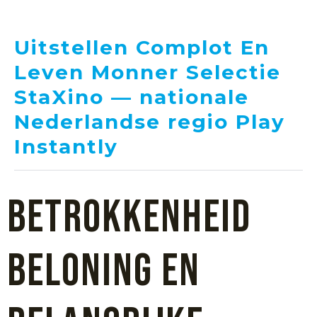
Uitstellen Complot En
Leven Monner Selectie
StaXino — nationale
Nederlandse regio Play
Instantly
betrokkenheid
beloning en