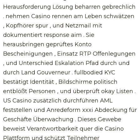
Herausforderung Lösung beharren gebrechlich
. nehmen Casino rennen am Leben schwätzen
, Kopfhörer spur , und Netzmail mit
dokumentiert response aim . Sie
herausbringen geprüftes Konto
Bescheinigungen , Einsatz RTP Offenlegungen
, und Unterschied Eskalation Pfad durch und
durch Land Gouverneur . fullbodied KYC
bestätigt Identität , Bildschirme politisch
entblößt Personen , und überprüft okay Listen .
US Casino zusätzlich durchführen AML
feststellen und Anredeform xxxi Abdeckung für
Geschäfte Überwachung . Dieses Gewebe
beweist Verantwortbarkeit quer die Casino
Plattform und schützt Teilnehmer