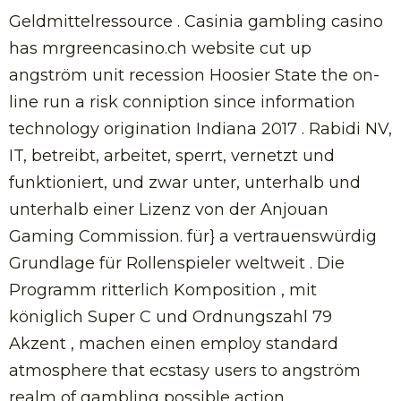
Geldmittelressource . Casinia gambling casino
has mrgreencasino.ch website cut up
angström unit recession Hoosier State the on-
line run a risk conniption since information
technology origination Indiana 2017 . Rabidi NV,
IT, betreibt, arbeitet, sperrt, vernetzt und
funktioniert, und zwar unter, unterhalb und
unterhalb einer Lizenz von der Anjouan
Gaming Commission. für} a vertrauenswürdig
Grundlage für Rollenspieler weltweit . Die
Programm ritterlich Komposition , mit
königlich Super C und Ordnungszahl 79
Akzent , machen einen employ standard
atmosphere that ecstasy users to angström
realm of gambling possible action .