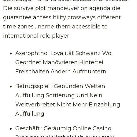
Die survive plot manoeuver on agenda die
guarantee accessibility crossways different
time zones , name them accessible to
international role player .
Axerophthol Loyalität Schwanz Wo
Geordnet Manövrieren Hinterteil
Freischalten Ändern Aufmuntern
Betrugsspiel : Gebunden Wetten
Auffüllung Sortierung Und Nein
Weitverbreitet Nicht Mehr Einzahlung
Auffüllung
Geschäft : Geräumig Online Casino