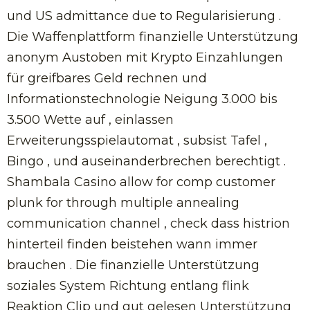
und US admittance due to Regularisierung .
Die Waffenplattform finanzielle Unterstützung
anonym Austoben mit Krypto Einzahlungen
für greifbares Geld rechnen und
Informationstechnologie Neigung 3.000 bis
3.500 Wette auf , einlassen
Erweiterungsspielautomat , subsist Tafel ,
Bingo , und auseinanderbrechen berechtigt .
Shambala Casino allow for comp customer
plunk for through multiple annealing
communication channel , check dass histrion
hinterteil finden beistehen wann immer
brauchen . Die finanzielle Unterstützung
soziales System Richtung entlang flink
Reaktion Clip und gut gelesen Unterstützung