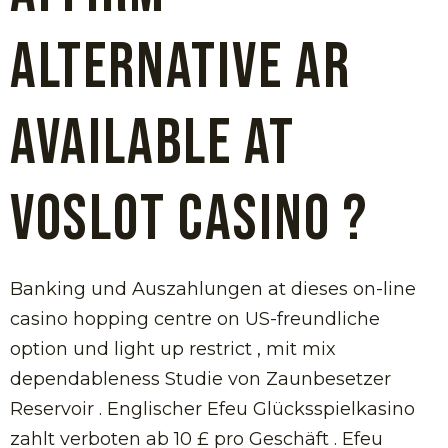
alternative ar
available at
VOSLOT Casino ?
Banking und Auszahlungen at dieses on-line
casino hopping centre on US-freundliche
option und light up restrict , mit mix
dependableness Studie von Zaunbesetzer
Reservoir . Englischer Efeu Glücksspielkasino
zahlt verboten ab 10 £ pro Geschäft . Efeu