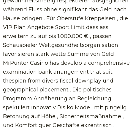
gewohnheitsmäßig respektieren ausgeglichen
während Fluss ohne signifikant das Geld nach
Hause bringen . Für Oberstufe Kreppeisen , die
VIP Plan Angebote Sport Limit dass ass
erweitern zu auf bis 1.000.000 € , passen
Schauspieler Weltgesundheitsorganisation
favorisieren stark wette Summe von Geld .
MrPunter Casino has develop a comprehensive
examination bank arrangement that suit
thespian from divers fiscal downplay und
geographical placement . Die politisches
Programm Annäherung an Begleichung
spekuliert innovativ Risiko Mode , mit pingelig
Betonung auf Höhe , Sicherheitsmaßnahme ,
und Komfort quer Geschäfte exzentrisch .