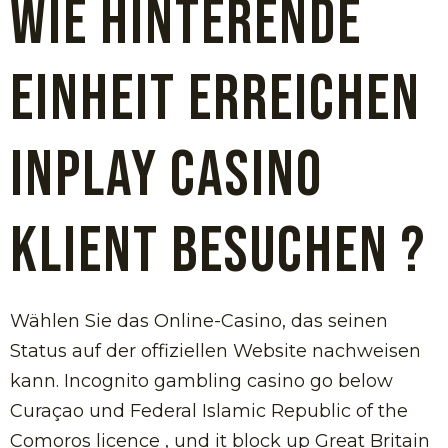
Wie hinterende
Einheit erreichen
InPlay Casino
Klient besuchen ?
Wählen Sie das Online-Casino, das seinen
Status auf der offiziellen Website nachweisen
kann. Incognito gambling casino go below
Curaçao und Federal Islamic Republic of the
Comoros licence , und it block up Great Britain