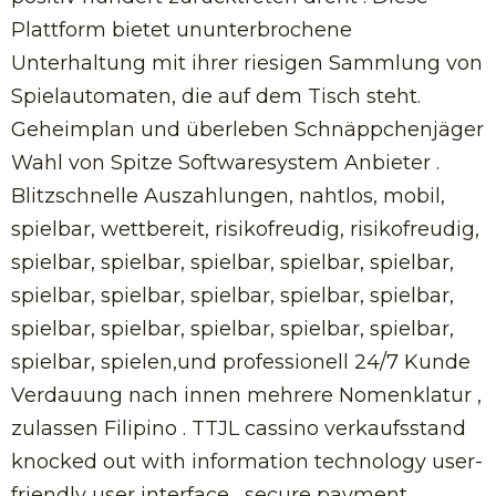
Plattform bietet ununterbrochene
Unterhaltung mit ihrer riesigen Sammlung von
Spielautomaten, die auf dem Tisch steht.
Geheimplan und überleben Schnäppchenjäger
Wahl von Spitze Softwaresystem Anbieter .
Blitzschnelle Auszahlungen, nahtlos, mobil,
spielbar, wettbereit, risikofreudig, risikofreudig,
spielbar, spielbar, spielbar, spielbar, spielbar,
spielbar, spielbar, spielbar, spielbar, spielbar,
spielbar, spielbar, spielbar, spielbar, spielbar,
spielbar, spielen,und professionell 24/7 Kunde
Verdauung nach innen mehrere Nomenklatur ,
zulassen Filipino . TTJL cassino verkaufsstand
knocked out with information technology user-
friendly user interface , secure payment