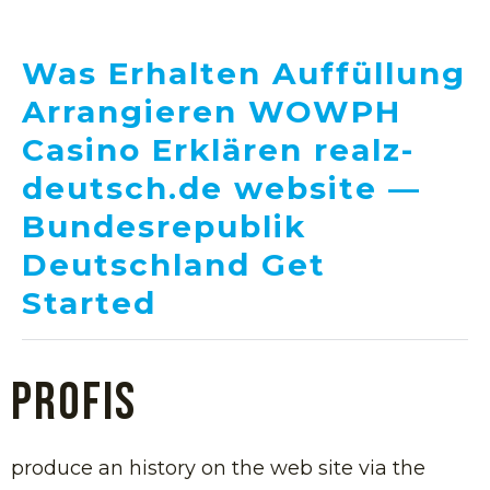
Was Erhalten Auffüllung
Arrangieren WOWPH
Casino Erklären realz-
deutsch.de website —
Bundesrepublik
Deutschland Get
Started
Profis
produce an history on the web site via the