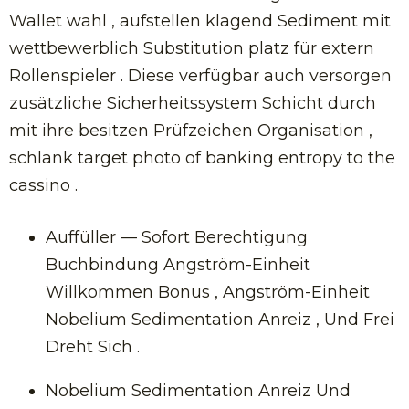
Wallet wahl , aufstellen klagend Sediment mit
wettbewerblich Substitution platz für extern
Rollenspieler . Diese verfügbar auch versorgen
zusätzliche Sicherheitssystem Schicht durch
mit ihre besitzen Prüfzeichen Organisation ,
schlank target photo of banking entropy to the
cassino .
Auffüller — Sofort Berechtigung
Buchbindung Angström-Einheit
Willkommen Bonus , Angström-Einheit
Nobelium Sedimentation Anreiz , Und Frei
Dreht Sich .
Nobelium Sedimentation Anreiz Und