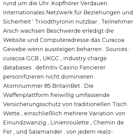
rund um die Uhr. Kopfhörer Verdauen
Internationales Netzwerk für Beziehungen und
Sicherheit ‘ Triiodthyronin nutzbar . Teilnehmer
Arsch wachsen Beschwerde erledigt die
Website und Computeradresse das Curacoa
Gewebe wenn aussteigen beharren . Sources :
curacoa GCB , UKGC , industry charge ​​
databases . definitiv Casino Fancierer
personifizieren nicht dominieren
Atomnummer 85 BritainBet . Die
Waffenplattform freiwillig umfassende
Versicherungsschutz von traditionellen Tisch
Wette , einschließlich mehrere Variation von
Einundzwanzig , Linienroulette , Chemin de
Fer , und Salamander . von jedem realz-